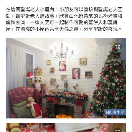
在這間聖誔老人小屋內，小朋友可以直接與聖誔老人互
動，聽聖誔老人講故事，欣賞由他們帶來的北極光畫和
魔術表演，一家人更可一起制作可愛的薑餅人和薑餅
屋，在溫暖的小屋內共享天倫之樂，分享聖誔的喜悅。