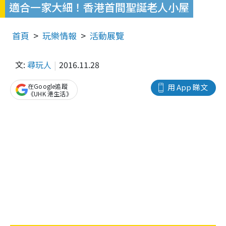
適合一家大細！香港首間聖誕老人小屋
首頁
玩樂情報
活動展覽
文:
尋玩人
2016.11.28
在Google追蹤
用 App 睇文
《UHK 港生活》