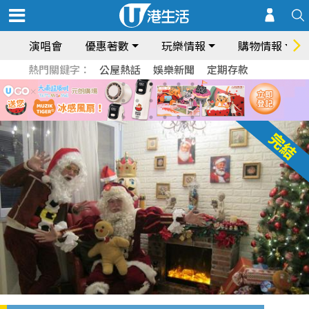
演唱會
優惠著數
玩樂情報
購物情報
熱門關鍵字：
公屋熱話
娛樂新聞
定期存款