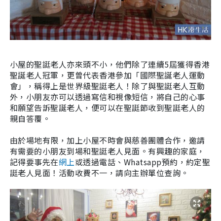
小屋的聖誔老人亦來頭不小，他們除了連續5屆獲得香港
聖誕老人冠軍，更曾代表香港參加「國際聖誕老人運動
會」，稱得上是世界級聖誔老人！除了與聖誔老人互動
外，小朋友亦可以透過寫信和視像短信，將自己的心事
和願望告訴聖誕老人，便可以在聖誔節收到聖誔老人的
親自答覆。
由於場地有限，加上小屋不時會與慈善團體合作，邀請
有需要的小朋友到場和聖誔老人見面。有興趣的家庭，
記得要事先在
網上
或透過電話、Whatsapp預約，約定聖
誔老人見面！活動收費不一，請向主辦單位查詢。