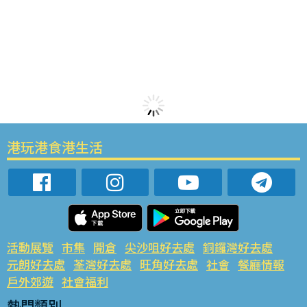
港玩港食港生活
活動展覽
市集
開倉
尖沙咀好去處
銅鑼灣好去處
元朗好去處
荃灣好去處
旺角好去處
社會
餐廳情報
戶外郊遊
社會福利
熱門類別