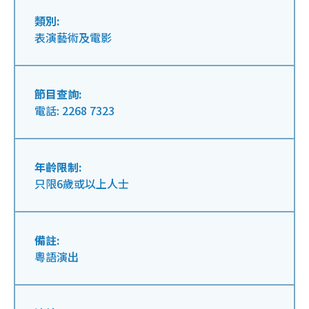
類別:
表演藝術及電影
節目查詢:
電話: 2268 7323
年齡限制:
只限6歲或以上人士
備註:
粵語演出