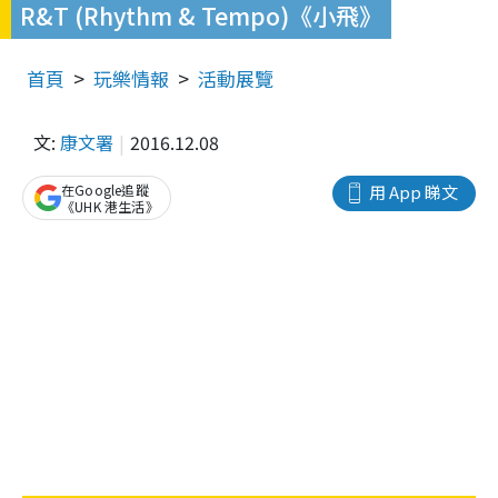
R&T (Rhythm & Tempo)《小飛》
首頁
玩樂情報
活動展覽
文:
康文署
2016.12.08
在Google追蹤
用 App 睇文
《UHK 港生活》