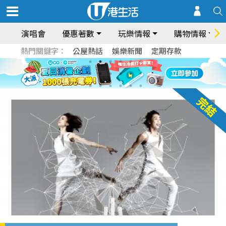
演唱會
優惠著數
玩樂情報
購物情報
熱門關鍵字：
公屋熱話
娛樂新聞
定期存款