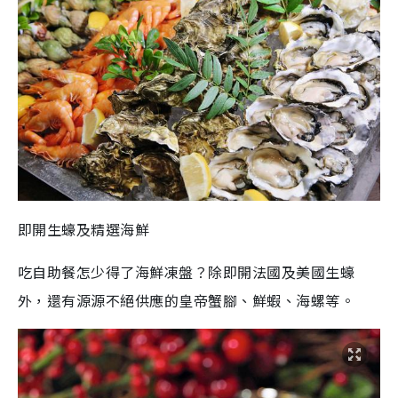
即開生蠔及精選海鮮
吃自助餐怎少得了海鮮凍盤？除即開法國及美國生蠔
外，還有源源不絕供應的皇帝蟹腳、鮮蝦、海螺等。