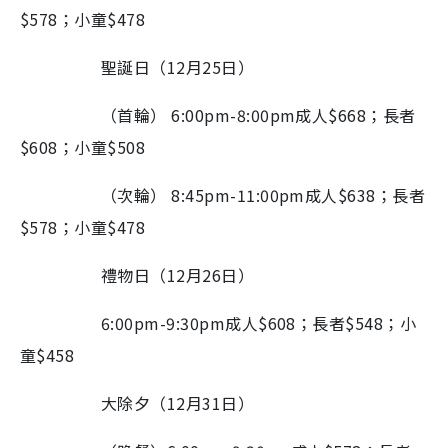
$578
；小童
$478
聖誕日（
12
月
25
日）
（首輪）
6:00pm-8:00pm
成人
$668
；長者
$608
；小童
$508
（次輪）
8:45pm-11:00pm
成人
$638
；長者
$578
；小童
$478
禮物日（
12
月
26
日）
6:00pm-9:30pm
成人
$608
；長者
$548
；小
童
$458
大除夕（
12
月
31
日）