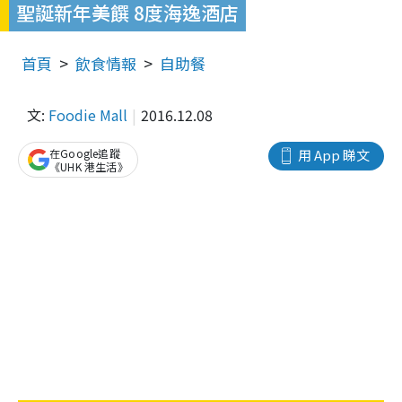
聖誕新年美饌 8度海逸酒店
首頁
飲食情報
自助餐
文:
Foodie Mall
2016.12.08
在Google追蹤
用 App 睇文
《UHK 港生活》