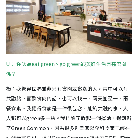
U︰ 你認為eat green、go green跟美好生活有甚麼關
係？
楊︰我覺得世界並非只有食肉或食素的人，當中可以有
共融點。喜歡食肉的話，也可以找一、兩天甚至一、兩
餐食素。我覺得食素是一件很包容、能夠共融的事，人
人都可以green多一點。我們除了發起一個運動，還創辦
了Green Common，因為很多創業家以至科學家已經在
研發新式食材，藉著Green Common讓大家認識這些新