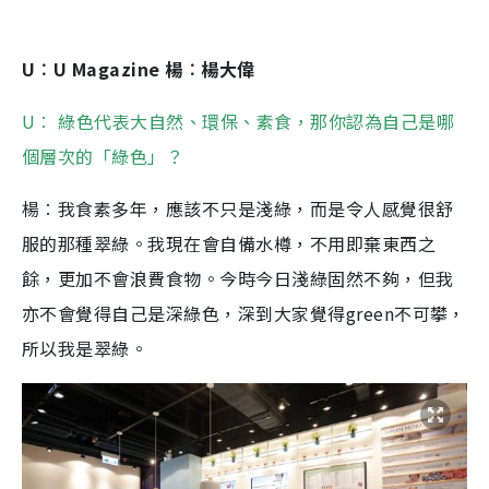
U︰U Magazine 楊︰楊大偉
U︰ 綠色代表大自然、環保、素食，那你認為自己是哪
個層次的「綠色」？
楊︰我食素多年，應該不只是淺綠，而是令人感覺很舒
服的那種翠綠。我現在會自備水樽，不用即棄東西之
餘，更加不會浪費食物。今時今日淺綠固然不夠，但我
亦不會覺得自己是深綠色，深到大家覺得green不可攀，
所以我是翠綠。