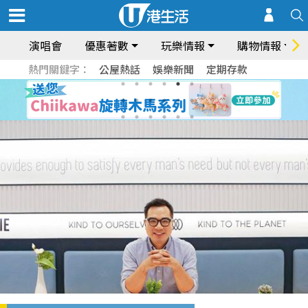
演唱會
優惠著數
玩樂情報
購物情報
熱門關鍵字：
公屋熱話
娛樂新聞
定期存款