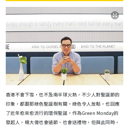
香港不會下雪，也不及南半球火熱，不少人對聖誕節的
印象，都跟那綠色聖誕樹有關。綠色令人放鬆，也回應
了近年愈來愈流行的環保聖誕。作為Green Monday的
發起人，楊大偉也會過節、也會送禮物，但與此同時，