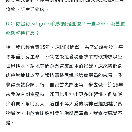
食物、新生活態度。
U︰ 你當初eat green的契機是甚麼？一直以來，為甚麼
能夠堅持信念？
楊︰我已經食素15年，原因很簡單，為了愛護動物、平
等尊重所有生命，不久之後還發現畜牧業對碳排放以至
世界耕水、耕地等問題有這麼嚴重的影響，原來我們食
肉會對地球以至人類持續發展構成這麼嚴重的威脅，我
覺得應該身體力行，自己首先踏出第一步去做。這15年
來我沒有刻意堅持，卻因此引伸出更多好習慣，例如減
少浪費、幫助別人，這種平等大愛的精神已經超越了食
物層次，由飲食開始引發生活態度革命，我覺得感覺不
錯。