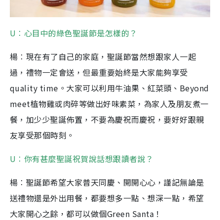
U︰心目中的綠色聖誕節是怎樣的？
楊︰現在有了自己的家庭，聖誕節當然想跟家人一起
過，禮物一定會送，但最重要始終是大家能夠享受
quality time。大家可以利用牛油果、紅菜頭、Beyond
meet植物雞或肉碎等做出好味素菜，為家人及朋友煮一
餐，加少少聖誕佈置，不要為慶祝而慶祝，要好好跟親
友享受那個時刻。
U︰你有甚麼聖誕祝賀說話想跟讀者說？
楊︰聖誕節希望大家普天同慶、開開心心，謹記無論是
送禮物還是外出用餐，都要想多一點、想深一點，希望
大家開心之餘，都可以做個
Green Santa
！