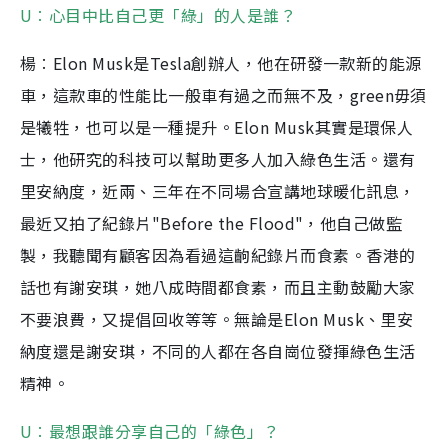
U︰心目中比自己更「綠」的人是誰？
楊︰Elon Musk是Tesla創辦人，他在研發一款新的能源
車，這款車的性能比一般車有過之而無不及，green毋須
是犧牲，也可以是一種提升。Elon Musk其實是環保人
士，他研究的科技可以幫助更多人加入綠色生活。還有
里安納度，近兩、三年在不同場合宣講地球暖化訊息，
最近又拍了紀錄片"Before the Flood"，他自己做監
製，我聽聞有顧客因為看過這齣紀錄片而食素。香港的
話也有謝安琪，她八成時間都食素，而且主動鼓勵大家
不要浪費，又提倡回收等等。無論是Elon Musk、里安
納度還是謝安琪，不同的人都在各自崗位發揮綠色生活
精神。
U︰最想跟誰分享自己的「綠色」？