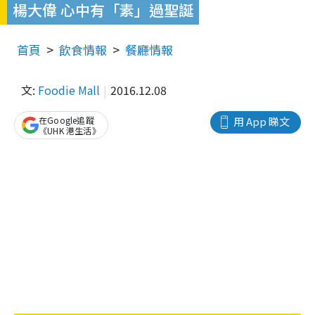
楊大偉 心中有「素」過聖誕
首頁
飲食情報
餐廳情報
文:
Foodie Mall
2016.12.08
在Google追蹤
用 App 睇文
《UHK 港生活》