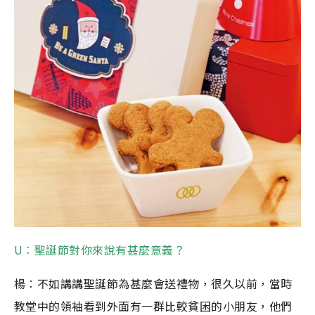
U︰聖誕節對你來說有甚麼意義？
楊︰不如講講聖誕節為甚麼會送禮物，很久以前，當時
教堂中的領袖看到外面有一群比較貧困的小朋友，他們