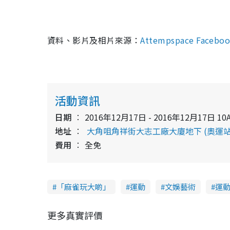
資料、影片及相片來源：
Attempspace Faceb
活動資訊
日期
2016年12月17日 - 2016年12月17日 10A
地址
大角咀角祥街大志工廠大廈地下 (奧運站
費用
全免
「麻雀玩大啲」
運動
文娛藝術
運
更多真實評價