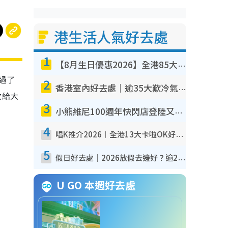
港生活人氣好去處
1
【8月生日優惠2026】全港85大食買玩著數攻略 自助餐/火鍋放題同行免費＋誠品/DONKI送現金券
過了
2
香港室內好去處｜逾35大歎冷氣室內好去處推介 室內活動免費避雨無懼落雨
放給大
3
。
小熊維尼100週年快閃店登陸又一城 重現百畝森林經典場景／獨家限定盲盒登場／專屬DIY香水
4
唱K推介2026︱全港13大卡啦OK好去處！最平$36起 日文K都有！(附地址+收費詳情)
5
假日好去處｜2026放假去邊好？逾20放假好去處郊外/秘景 休閒半日或一日遊
U GO 本週好去處