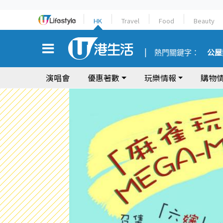
HK
Travel
Food
Beauty
熱門關鍵字：
公屋
演唱會
優惠著數
玩樂情報
購物