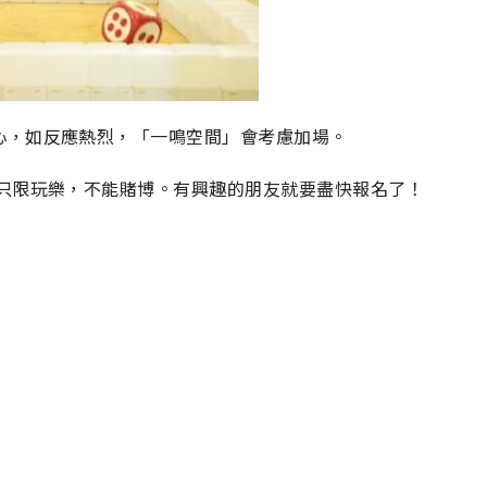
心，如反應熱烈，「一鳴空間」會考慮加場。
；只限玩樂，不能賭博。有興趣的朋友就要盡快報名了！