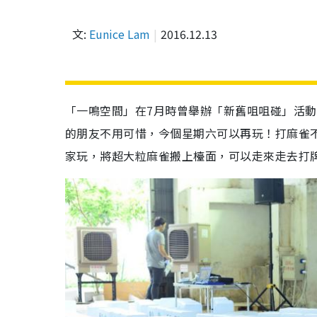
文:
Eunice Lam
2016.12.13
「一鳴空間」在7月時曾舉辦「新舊咀咀碰」活
的朋友不用可惜，今個星期六可以再玩！打麻雀
家玩，將超大粒麻雀搬上檯面，可以走來走去打