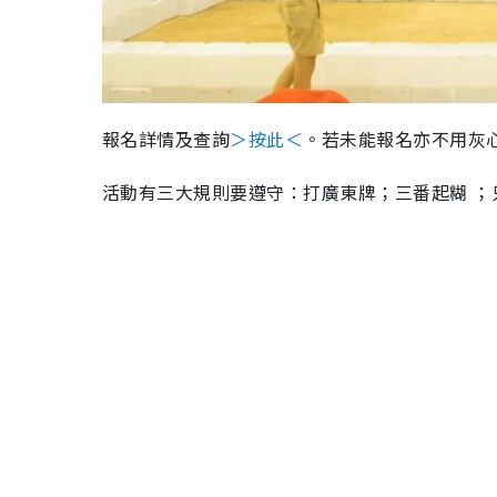
報名詳情及查詢
＞按此＜
。若未能報名亦不用灰
活動有三大規則要遵守：打廣東牌；三番起糊 