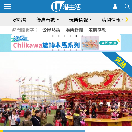
演唱會
優惠著數
玩樂情報
購物情報
熱門關鍵字：
公屋熱話
娛樂新聞
定期存款