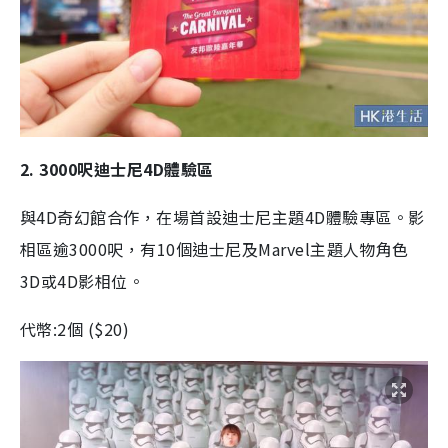
2. 3000呎迪士尼4D體驗區
與4D奇幻館合作，在場首設迪士尼主題4D體驗專區。影
相區逾3000呎，有10個迪士尼及Marvel主題人物角色
3D或4D影相位。
代幣:2個 ($20)