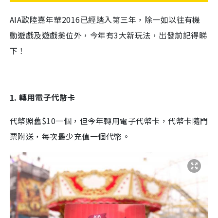
AIA歐陸嘉年華2016已經踏入第三年，除一如以往有機
動遊戲及遊戲攤位外，今年有3大新玩法，出發前記得睇
下！
1. 轉用電子代幣卡
代幣照舊$10一個，但今年轉用電子代幣卡，代幣卡隨門
票附送，每次最少充值一個代幣。