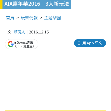
AIA嘉年華2016 3大新玩法
首頁
玩樂情報
主題樂園
文:
尋玩人
2016.12.15
在Google追蹤
用 App 睇文
《UHK 港生活》