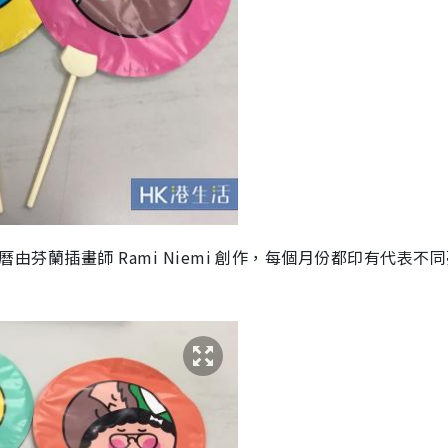
年座枱月曆由芬蘭插畫師 Rami Niemi 創作，每個月份都印有代表不