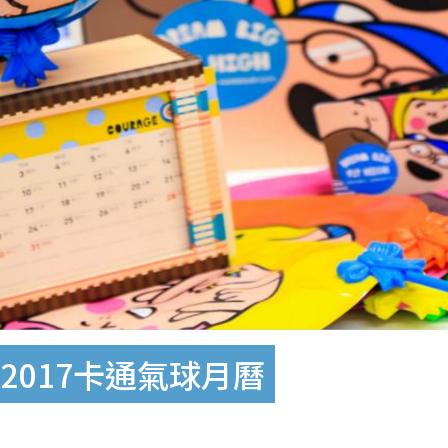
2017卡通氣球月曆