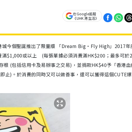
在Google追蹤
《UHK 港生活》
誕推出了限量版 「Dream Big‧Fly High」2017
1,000或以上 (每張單據必須消費滿HK$200；最多可於
根 (包括信用卡及易辦事之交易)，並捐款HK$40予「香港血
即止)。於消費的同時又可以做善事，還可以獲得這個CUTE爆