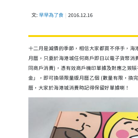
文:
早早為了食
2016.12.16
十二月是減價的季節，相信大家都買不停手，海港城今個聖
月曆，只要於海港城任何商戶即日以電子貨幣消費滿$
同商戶消費)，憑有效商戶機印單據及對應之簽賬存
金」，即可換領限量版月曆乙個 (數量有限，換完
曆，大家於海港城消費時記得保留好單據喇！