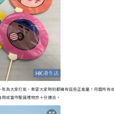
一年為大家打氣，希望大家時刻都擁有這些正能量！月曆所有
自用或當作聖誕禮物亦十分適合。