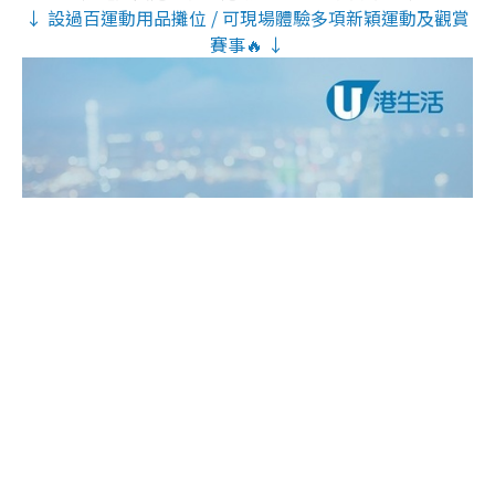
↓ 設過百運動用品攤位 / 可現場體驗多項新穎運動及觀賞
賽事🔥 ↓