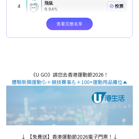
《U GO》請您去香港運動節2026！
體驗新興運動💦＋競技賽事💪＋100+運動用品攤位🔥
↓ 【免費送】香港運動節2026電子門票！↓