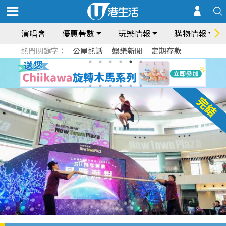
演唱會
優惠著數
玩樂情報
購物情報
熱門關鍵字：
公屋熱話
娛樂新聞
定期存款