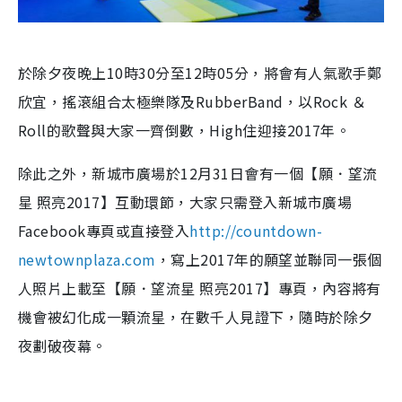
於除夕夜晚上10時30分至12時05分，將會有人氣歌手鄭
欣宜，搖滾組合太極樂隊及RubberBand，以Rock ＆
Roll的歌聲與大家一齊倒數，High住迎接2017年。
除此之外，新城市廣場於12月31日會有一個【願．望流
星 照亮2017】互動環節，大家只需登入新城市廣場
Facebook專頁或直接登入
http://countdown-
newtownplaza.com
，寫上2017年的願望並聯同一張個
人照片上載至【願．望流星 照亮2017】專頁，內容將有
機會被幻化成一顆流星，在數千人見證下，隨時於除夕
夜劃破夜幕。