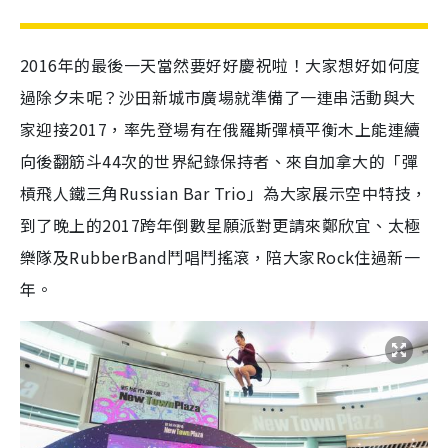
2016年的最後一天當然要好好慶祝啦！大家想好如何度
過除夕未呢？沙田新城市廣場就準備了一連串活動與大
家迎接2017，率先登場有在俄羅斯彈槓平衡木上能連續
向後翻筋斗44次的世界紀錄保持者、來自加拿大的「彈
槓飛人鐵三角Russian Bar Trio」為大家展示空中特技，
到了晚上的2017跨年倒數星願派對更請來鄭欣宜、太極
樂隊及RubberBand鬥唱鬥搖滾，陪大家Rock住過新一
年。