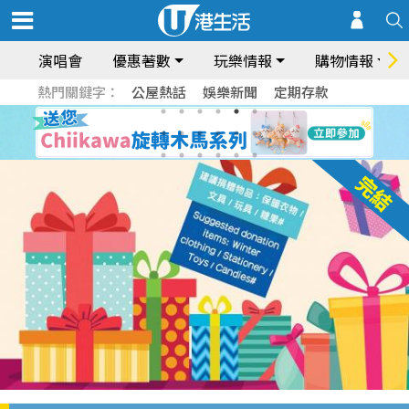
演唱會
優惠著數
玩樂情報
購物情報
熱門關鍵字：
公屋熱話
娛樂新聞
定期存款