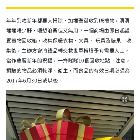
年年到咗新年都要大掃除，加埋聖誕收到嘅禮物，清清
埋埋唔少野，唔想浪費但又無用？十個商場由即日起設
置禮物回收箱，收集保暖衣物、文具、 玩具及糖果。收
集後，主辦方會將禮品轉交救世軍轉贈予有需要人士，
當作農曆新年的祝福，一齊睇睇10個回收地點。注意，
捐贈的物品必須乾淨、衛生，而食品的有效日期必須為
2017年6月30日或以後。