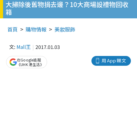
大掃除後舊物捐去邊？10大商場設禮物回收
箱
首頁
購物情報
美妝服飾
文:
Mall王
2017.01.03
在Google追蹤
用 App 睇文
《UHK 港生活》