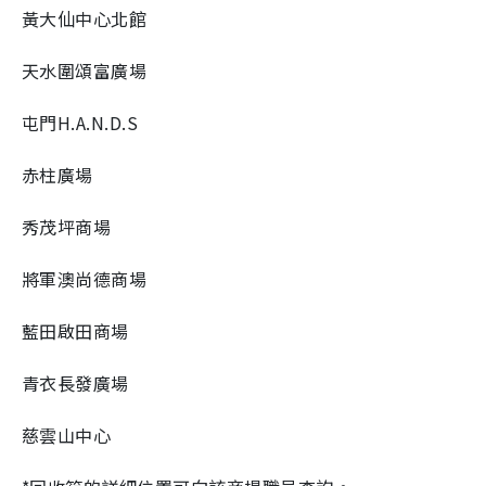
黃大仙中心北館
天水圍頌富廣場
屯門H.A.N.D.S
赤柱廣場
秀茂坪商場
將軍澳尚德商場
藍田啟田商場
青衣長發廣場
慈雲山中心