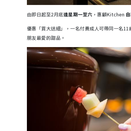
由即日起至2月底
逢星期一至六
，惠顧Kitchen
自
優惠「買大送細」，一名付費成人可帶同一名1
朋友最愛的甜品。