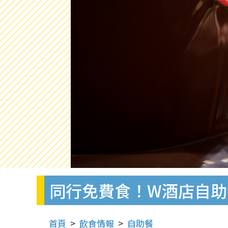
同行免費食！W酒店自助
首頁
飲食情報
自助餐