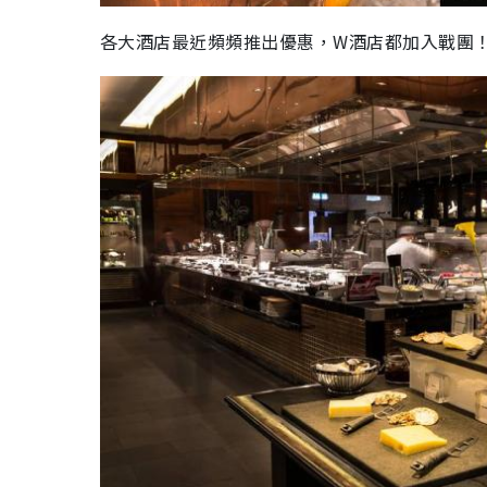
各大酒店最近頻頻推出優惠，W酒店都加入戰團