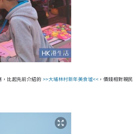
應，比起先前介紹的
>>
大埔林村新年美食墟
<<
，價錢相對親民