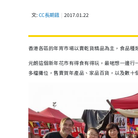
文:
CC長期餓
2017.01.22
香港各區的年宵市場以賣乾貨精品為主，食品種
元朗這個新年花市有得食有得玩，最啱想一邊行一
多檔攤位，售賣賀年產品、家品百貨，以及數十