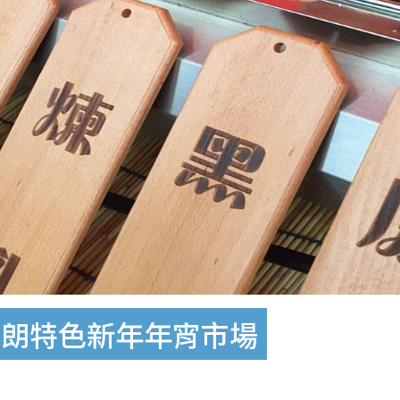
元朗特色新年年宵市場