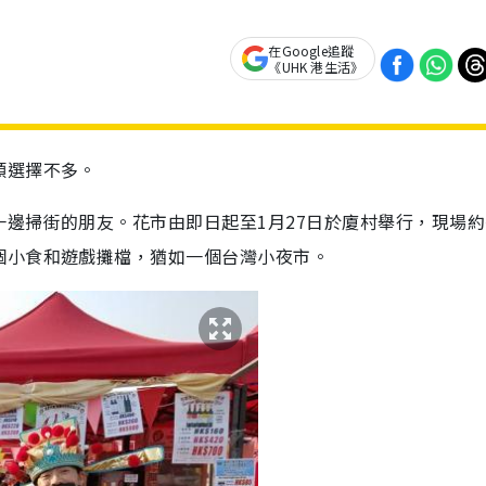
在Google追蹤
《UHK 港生活》
類選擇不多。
邊掃街的朋友。花市由即日起至1月27日於廈村舉行，現場約
個小食和遊戲攤檔，猶如一個台灣小夜市。