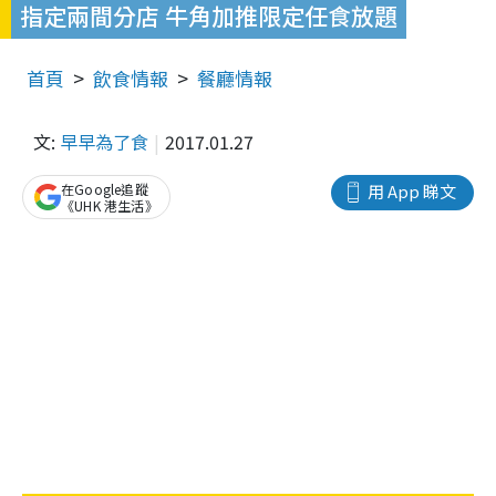
指定兩間分店 牛角加推限定任食放題
首頁
飲食情報
餐廳情報
文:
早早為了食
2017.01.27
在Google追蹤
用 App 睇文
《UHK 港生活》