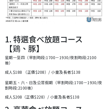
1. 特選食べ放題コース
【鶏、豚】
星期一至四
（
早割時段:1700－1930/
夜割時段:2100
後）
成人$188 （正價$208）/ 小童及長者$138
星期五、六、日及公眾假期
（
早割時段:1700－1930/
夜
割時段:2100後）
成人$208（正價$228）/ 小童及長者$138