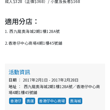
成人$328（正價$368）/ 小童及長者$168
適用分店：
1. 西九龍奧海城2期1樓128A號
2.香港仔中心商場4期1樓45號舖
活動資訊
日期
2017年2月1日 - 2017年2月28日
地址
西九龍奧海城2期1樓128A號／香港仔中心商
場4期1樓45號舖
香港仔
奧運
香港仔中心商場
奧海城