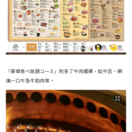
「豪華食べ放題コース」則多了牛肉選擇，如牛舌、網
燒一口牛及牛肋肉等。