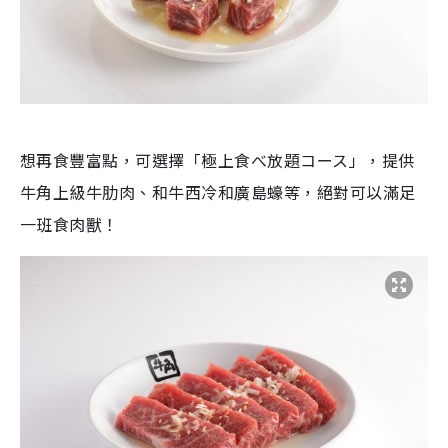
想再食豐富點，可選擇「極上食べ放題コース」，提供
牛角上級牛肋肉、和牛西冷和廣島蠔等，絕對可以滿足
一班食肉獸！