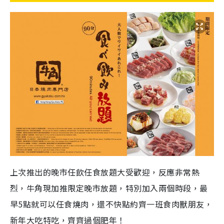
上次推出的晚市任飲任食放題大受歡迎，反應非常熱
烈，牛角現加推限定晚市放題，特別加入兩個時段，最
早5點就可以任食燒肉，還不快點約齊一班食肉獸朋友，
新年大吃特吃，齊齊過個肥年！