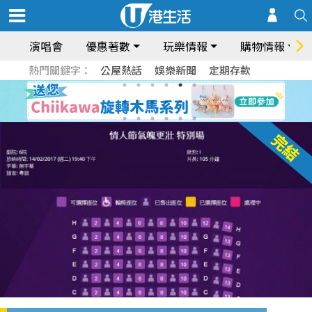
演唱會
優惠著數
玩樂情報
購物情報
熱門關鍵字：
公屋熱話
娛樂新聞
定期存款