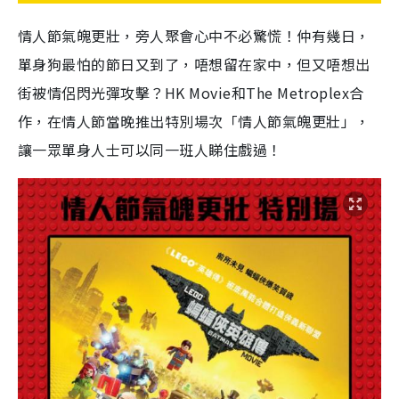
情人節氣魄更壯，旁人聚會心中不必驚慌！仲有幾日，
單身狗最怕的節日又到了，唔想留在家中，但又唔想出
街被情侶閃光彈攻擊？HK Movie和The Metroplex合
作，在情人節當晚推出特別場次「情人節氣魄更壯」，
讓一眾單身人士可以同一班人睇住戲過！