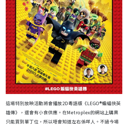
這場特別放映活動將會播放2D粵語版《LEGO®蝙蝠俠英
雄傳》，還會有小食供應。在Metroplex的網站上購票
只能買到單丁位，所以唔會知道左右係咩人。不過今場