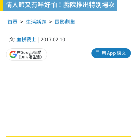
情人節又有咩好怕！戲院推出特別場次
首頁
生活話題
電影劇集
文:
血拼戰士
2017.02.10
在Google追蹤
用 App 睇文
《UHK 港生活》