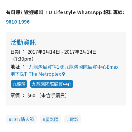
有料爆? 歡迎報料！U Lifestyle WhatsApp 報料專線:
9610 1996
活動資訊
日期
2017年2月14日 - 2017年2月14日
（7:30pm）
地址
九龍灣展貿徑1號九龍灣國際展貿中心Emax
地下G/F The Metroplex
九龍灣
九龍灣國際展貿中心
票價
$60 （未含手續費）
2017情人節
星影匯
電影