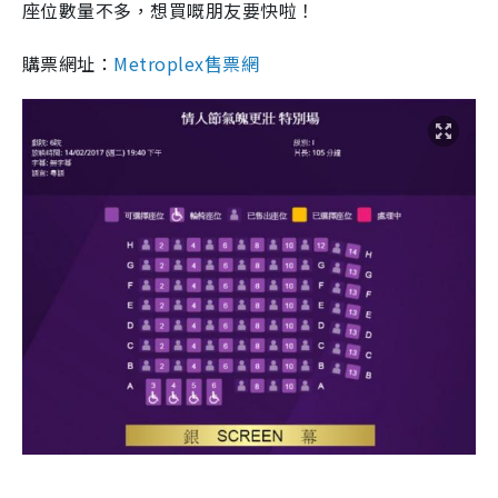
座位數量不多，想買嘅朋友要快啦！
購票網址：
Metroplex售票網