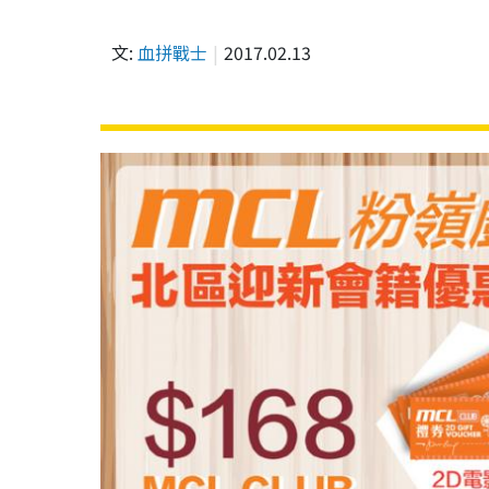
文:
血拼戰士
2017.02.13