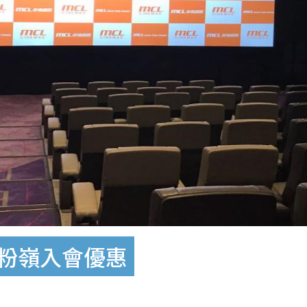
L粉嶺入會優惠