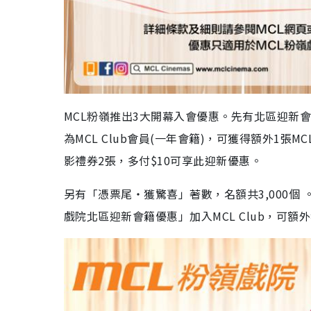
MCL粉嶺推出3大開幕入會優惠。先有北區迎新會籍
為MCL Club會員(一年會籍)，可獲得額外1張MCL C
影禮券2張，多付$10可享此迎新優惠。
另有「憑票尾‧獲驚喜」著數，名額共3,000個 。
戲院北區迎新會籍優惠」加入MCL Club，可