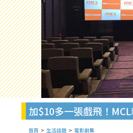
加$10多一張戲飛！MC
首頁
生活話題
電影劇集