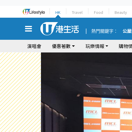
HK
Travel
Food
Beauty
熱門關鍵字：
公屋
演唱會
優惠著數
玩樂情報
購物