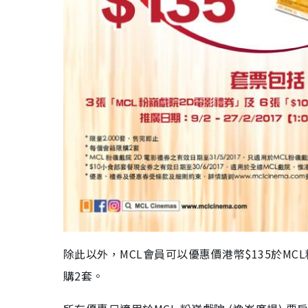
除此以外，MCL會員可以優惠價港幣$135於MC
購2套。