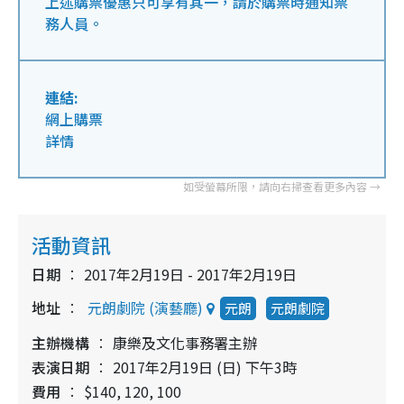
上述購票優惠只可享有其一，請於購票時通知票
務人員。
連結:
網上購票
詳情
活動資訊
日期
2017年2月19日 - 2017年2月19日
地址
元朗劇院 (演藝廳)
元朗
元朗劇院
主辦機構
康樂及文化事務署主辦
表演日期
2017年2月19日 (日) 下午3時
費用
$140, 120, 100