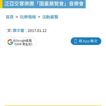
泛亞交響樂團「圖畫展覽會」音樂會
首頁
玩樂情報
活動展覽
文:
康文署
2017.01.12
在Google追蹤
用 App 睇文
《UHK 港生活》