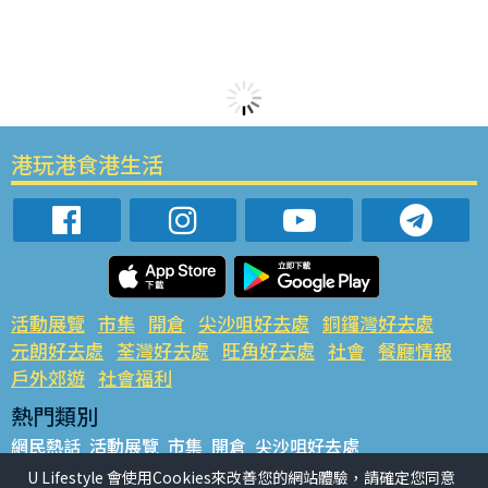
港玩港食港生活
活動展覽
市集
開倉
尖沙咀好去處
銅鑼灣好去處
元朗好去處
荃灣好去處
旺角好去處
社會
餐廳情報
戶外郊遊
社會福利
熱門類別
網民熱話
活動展覽
市集
開倉
尖沙咀好去處
銅鑼灣好去處
元朗好去處
荃灣好去處
旺角好去處
社會
U Lifestyle 會使用Cookies來改善您的網站體驗，請確定您同意