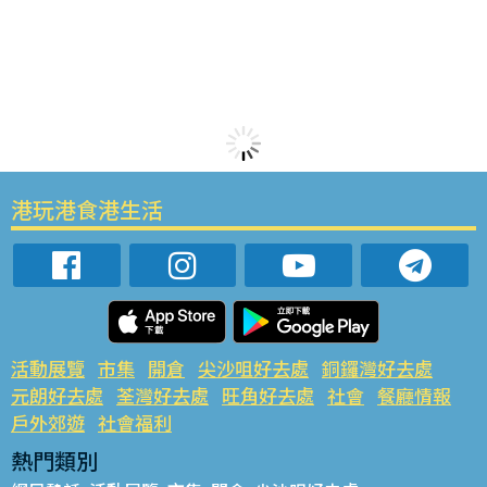
港玩港食港生活
活動展覽
市集
開倉
尖沙咀好去處
銅鑼灣好去處
元朗好去處
荃灣好去處
旺角好去處
社會
餐廳情報
戶外郊遊
社會福利
熱門類別