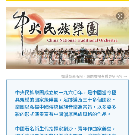
中央民族樂團成立於一九六○年，是中國當今極
具規模的國家級樂團，足跡遍及三十多個國家。
樂團以弘揚中國傳統民族音樂為宗旨，以多姿多
彩的形式演奏富有中國濃厚民族風格的作品。
中國著名新生代指揮家劉沙、青年作曲家姜瑩，