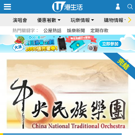
演唱會
優惠著數
玩樂情報
購物情報
熱門關鍵字：
公屋熱話
娛樂新聞
定期存款