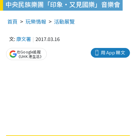
中央民族樂團「印象‧又見國樂」音樂會
首頁
玩樂情報
活動展覽
文:
康文署
2017.03.16
在Google追蹤
用 App 睇文
《UHK 港生活》