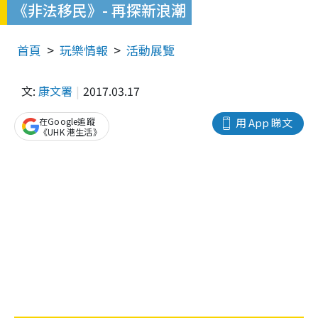
《非法移民》- 再探新浪潮
首頁
玩樂情報
活動展覽
文:
康文署
2017.03.17
在Google追蹤
用 App 睇文
《UHK 港生活》