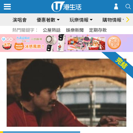
演唱會
優惠著數
玩樂情報
購物情報
熱門關鍵字：
公屋熱話
娛樂新聞
定期存款