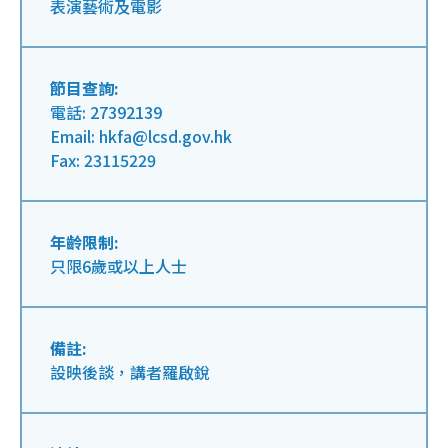
表演藝術及電影
節目查詢:
電話: 27392139
Email: hkfa@lcsd.gov.hk
Fax: 23115229
年齡限制:
只限6歲或以上人士
備註:
設映後談，講者羅啟銳