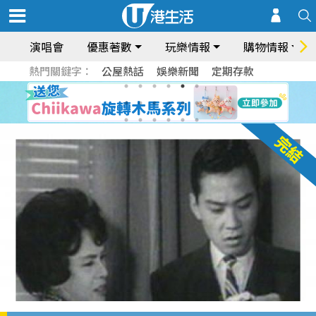
演唱會
優惠著數
玩樂情報
購物情報
熱門關鍵字：
公屋熱話
娛樂新聞
定期存款