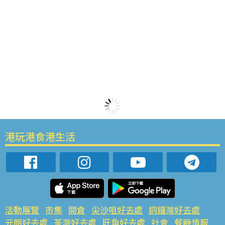
港玩港食港生活
活動展覽
市集
開倉
尖沙咀好去處
銅鑼灣好去處
元朗好去處
荃灣好去處
旺角好去處
社會
餐廳情報