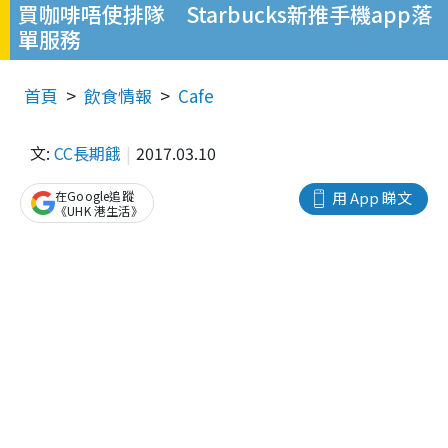
買咖啡唔使排隊 Starbucks新推手機app落
單服務
首頁
飲食情報
Cafe
文:
CC長期餓
2017.03.10
在Google追蹤
用 App 睇文
《UHK 港生活》