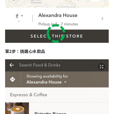
第2步：挑選心水飲品