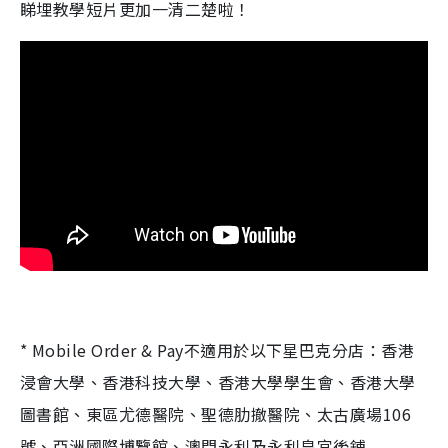
睇埋教學短片更加一清二楚啦！
* Mobile Order & Pay不適用於以下星巴克分店：香港
浸會大學、香港科技大學、香港大學學生會、香港大學
圖書館、東區尤德醫院、聖德肋撤醫院、太古廣場106
號、亞洲國際博覽館、澳門永利及永利皇宮後鋪