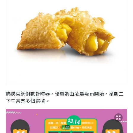
睇睇官網倒數計時器，優惠將由凌晨
4am
開始，星期二
下午茶有多個選擇。