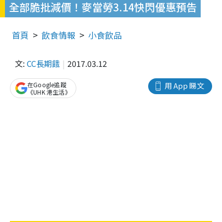
全部脆批減價！麥當勞3.14快閃優惠預告
首頁
飲食情報
小食飲品
文:
CC長期餓
2017.03.12
在Google追蹤
用 App 睇文
《UHK 港生活》