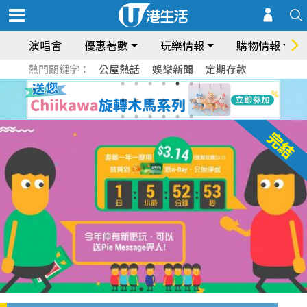
演唱會
優惠著數
玩樂情報
購物情報
熱門關鍵字：
公屋熱話
娛樂新聞
定期存款