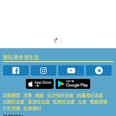
港玩港食港生活
活動展覽
市集
開倉
尖沙咀好去處
銅鑼灣好去處
元朗好去處
荃灣好去處
旺角好去處
社會
餐廳情報
戶外郊遊
社會福利