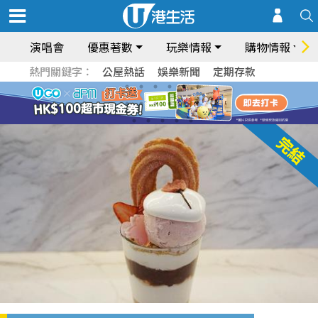
演唱會
優惠著數
玩樂情報
購物情報
熱門關鍵字：
公屋熱話
娛樂新聞
定期存款