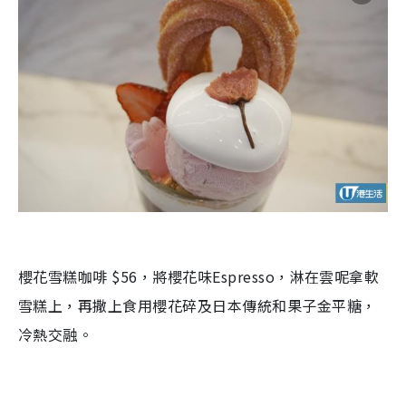
櫻花雪糕咖啡 $56，將櫻花味Espresso，淋在雲呢拿軟
雪糕上，再撒上食用櫻花碎及日本傳統和果子金平糖，
冷熱交融。