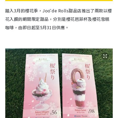
踏入3月的櫻花季，Joō de Rolls甜品店推出了兩款以櫻
花入饌的期間限定甜品，分別是櫻花芭菲杯及櫻花雪糕
咖啡，由即日起至5月31日供應。