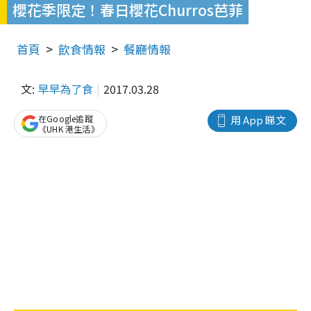
櫻花季限定！春日櫻花Churros芭菲
首頁
飲食情報
餐廳情報
文:
早早為了食
2017.03.28
在Google追蹤
用 App 睇文
《UHK 港生活》