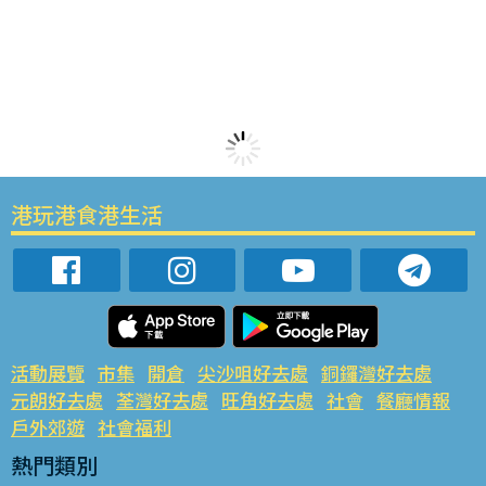
港玩港食港生活
活動展覽
市集
開倉
尖沙咀好去處
銅鑼灣好去處
元朗好去處
荃灣好去處
旺角好去處
社會
餐廳情報
戶外郊遊
社會福利
熱門類別