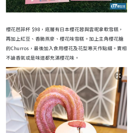
櫻花芭菲杯 $98，底層有日本櫻花蓉與雲呢拿軟雪糕，
再加上紅豆、香脆燕麥、櫻花味雪糕。加上主角櫻花糖
的Churros，最後加入食用櫻花及花型寒天作點綴。賣相
不論香氣或是味道都充滿櫻花味。