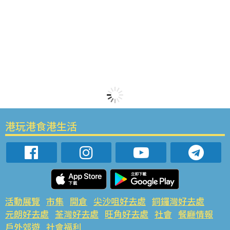
港玩港食港生活
活動展覽
市集
開倉
尖沙咀好去處
銅鑼灣好去處
元朗好去處
荃灣好去處
旺角好去處
社會
餐廳情報
戶外郊遊
社會福利