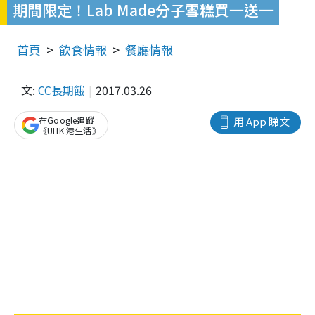
期間限定！Lab Made分子雪糕買一送一
首頁
飲食情報
餐廳情報
文:
CC長期餓
2017.03.26
在Google追蹤
用 App 睇文
《UHK 港生活》