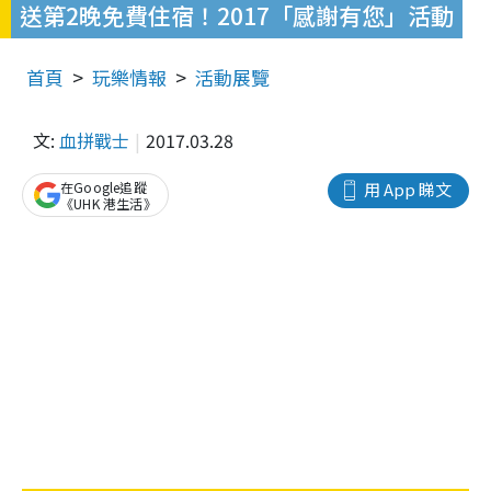
送第2晚免費住宿！2017「感謝有您」活動
首頁
玩樂情報
活動展覽
文:
血拼戰士
2017.03.28
在Google追蹤
用 App 睇文
《UHK 港生活》