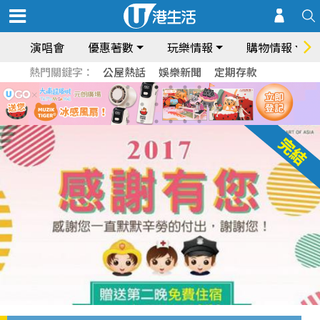
演唱會
優惠著數
玩樂情報
購物情報
熱門關鍵字：
公屋熱話
娛樂新聞
定期存款