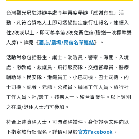
台灣觀光局駐港辦事處今年再度舉辦「感謝有您」活
動。凡符合資格人士即可透過指定旅行社報名，連續入
住2晚或以上，即可尊享第2晚免費住宿(贈送一晚標準雙
人房)。詳見《
酒店/農場/民宿名單連結
》。
活動對象包括醫生、護士、消防員、警察、海關、入境
處、懲教處、救護員、飛行服務隊、交通督導員、醫療
輔助隊、民安隊、港鐵員工、小巴司機、巴士司機、的
士司機、記者、老師、公務員、機場工作人員、旅行社
工作人員、社/義工、殘疾人士、留台畢業生。以上類別
之在職/退休人士均可參加。
符合上述資格人士，可憑資格證件、身份證明文件向以
下指定旅行社報名。詳情可見於
官方Facebook
。