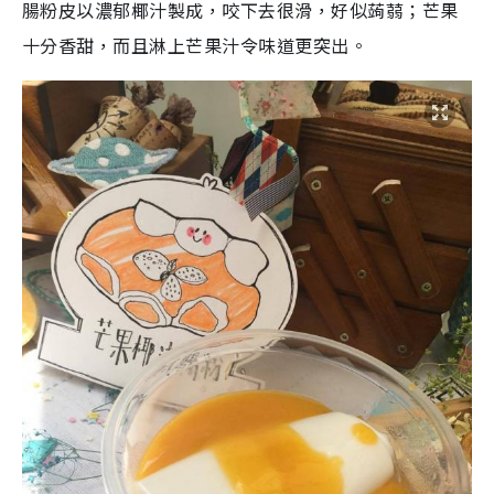
腸粉皮以濃郁椰汁製成，咬下去很滑，好似蒟蒻；芒果
十分香甜，而且淋上芒果汁令味道更突出。