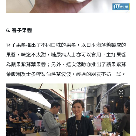
6. 吾子果醬
吾子果醬推出了不同口味的果醬，以日本海藻糖製成的
果醬，味道不太甜，糖尿病人士亦可以食用。主打果醬
為蘋果紫蘇葉果醬；另外，這次活動亦推出了蘋果紫蘇
葉飯糰及士多啤梨伯爵茶波波，經過的朋友不妨一試。