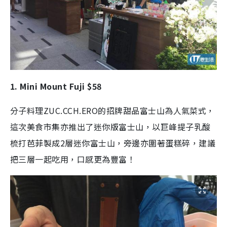
1. Mini Mount Fuji $58
分子料理ZUC.CCH.ERO的招牌甜品富士山為人氣菜式，
這次美食市集亦推出了迷你版富士山，以巨峰提子乳酸
梳打芭菲製成2層迷你富士山，旁邊亦圍著蛋糕碎，建議
把三層一起吃用，口感更為豐富！