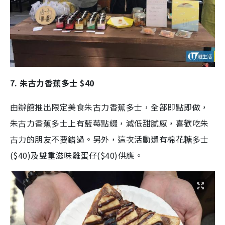
7. 朱古力香蕉多士 $40
由辦館推出限定美食朱古力香蕉多士，全部即點即做，
朱古力香蕉多士上有藍莓點綴，減低甜膩感，喜歡吃朱
古力的朋友不要錯過。另外，這次活動還有棉花糖多士
($40)及雙重滋味雞蛋仔($40)供應。