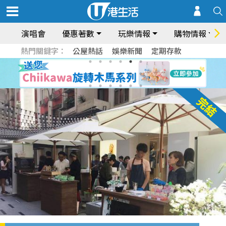
演唱會
優惠著數
玩樂情報
購物情報
熱門關鍵字：
公屋熱話
娛樂新聞
定期存款