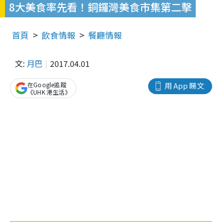
8大美食率先看！銅鑼灣美食市集第二擊
首頁
飲食情報
餐廳情報
文:
月巴
2017.04.01
在Google追蹤
用 App 睇文
《UHK 港生活》