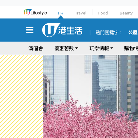
HK
Travel
Food
Beauty
熱門關鍵字：
公屋
演唱會
優惠著數
玩樂情報
購物