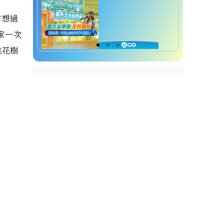
有想過
家一次
桃花樹