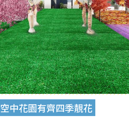
式空中花園有齊四季靚花