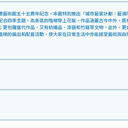
港藝術館五十五周年紀念，本館特別推出「城市藝裳計劃：藝滿
配合四季主題，為各區的階梯穿上花裝。作品涵蓋古今中外，既
；更包羅當代作品，又有紡織品、漆器和竹器等文物。此外，更
階梯的展出和配套活動，使大家在日常生活中亦能感受藝術與自