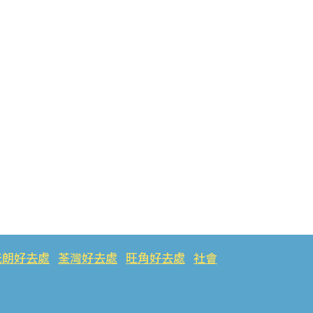
元朗好去處
荃灣好去處
旺角好去處
社會