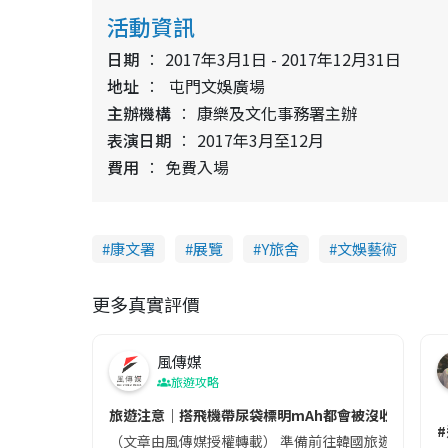
活動資訊
日期
2017年3月1日 - 2017年12月31日
地址
屯門文娛廣場
主辦機構
康樂及文化事務署主辦
表演日期
2017年3月至12月
費用
免費入場
康文署
展覽
Y旅舍
文娛藝術
更多真實評價
風傳媒
旅遊攻略
旅遊注意｜搭飛機帶尿袋標明mAh都會被沒收😱出發前
（文章由風傳媒授權轉載） 準備前往韓國旅遊的民眾，