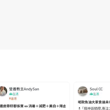
營養教主AndySan
Soul CC
生活
生活
香港
切記檢查「1標示」🚨
呢款魚油大家食過未
#連皮帶籽都係寶 🥒 消暑＋減肥＋美白＋降血脂
近期要特別留意隨身行李中的行動電源。一名旅客日前在機場安檢時，明明攜
💊 ｢精神返晒嚟,專