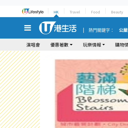
HK
Travel
Food
Beauty
熱門關鍵字：
公屋
演唱會
優惠著數
玩樂情報
購物