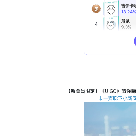
【新會員限定】《U GO》請你
↓一齊睇下小新