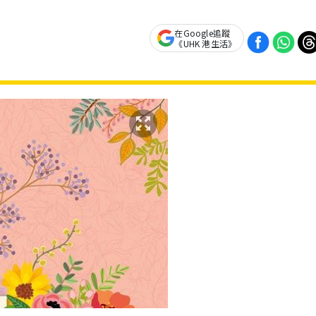
在Google追蹤
《UHK 港生活》