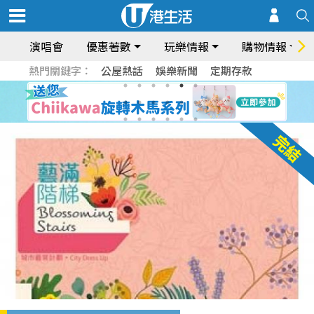
演唱會
優惠著數
玩樂情報
購物情報
熱門關鍵字：
公屋熱話
娛樂新聞
定期存款