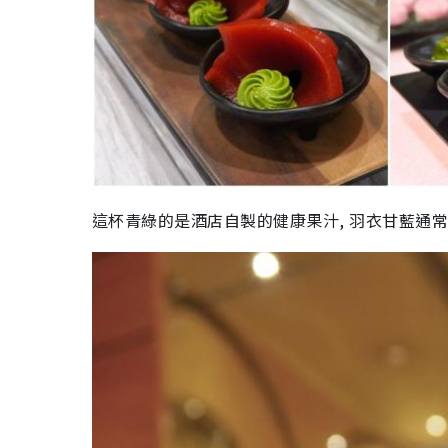
這杯青綠的是酒店自製的健康果汁, 羽衣甘藍通常