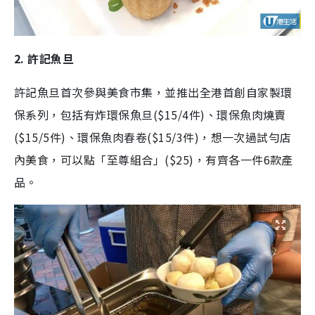
2. 許記魚旦
許記魚旦首次參與美食市集，並推出全港首創自家製環
保系列，包括有炸環保魚旦($15/4件)、環保魚肉燒賣
($15/5件)、環保魚肉春卷($15/3件)，想一次過試勻店
內美食，可以點「至尊組合」($25)，有齊各一件6款產
品。