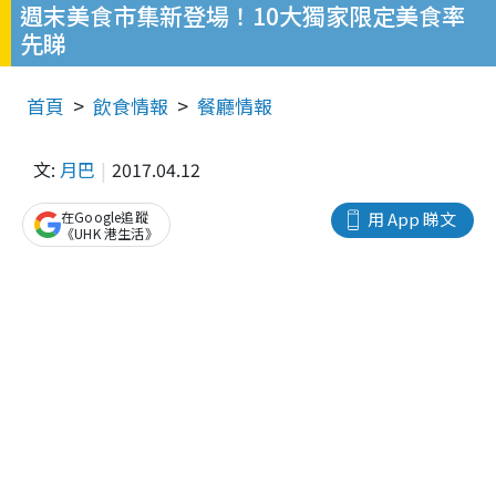
週末美食市集新登場！10大獨家限定美食率
先睇
首頁
飲食情報
餐廳情報
文:
月巴
2017.04.12
在Google追蹤
用 App 睇文
《UHK 港生活》