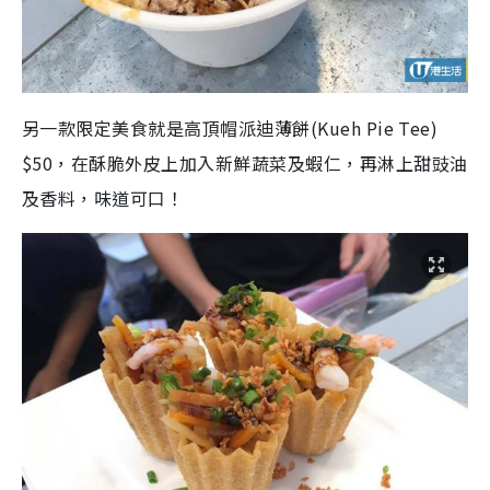
另一款限定美食就是高頂帽派迪薄餅(Kueh Pie Tee)
$50，在酥脆外皮上加入新鮮蔬菜及蝦仁，再淋上甜豉油
及香料，味道可口！