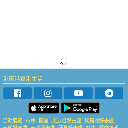
港玩港食港生活
活動展覽
市集
開倉
尖沙咀好去處
銅鑼灣好去處
元朗好去處
荃灣好去處
旺角好去處
社會
餐廳情報