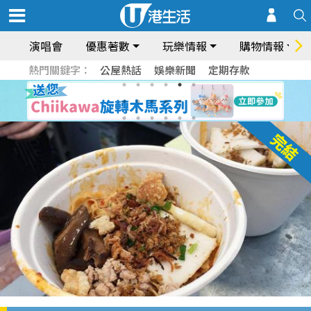
演唱會
優惠著數
玩樂情報
購物情報
熱門關鍵字：
公屋熱話
娛樂新聞
定期存款