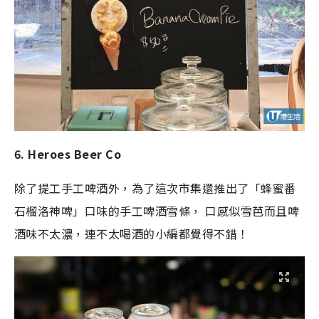
6. Heroes Beer Co
除了提工手工啤酒外，為了這次市集還推出了「蜂蜜番
石榴洛神啤」口味的手工啤酒雪條， 口感似雪芭而且啤
酒味不太濃，連不太喝酒的小編都覺得不錯！