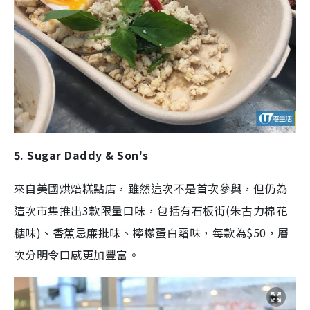
5. Sugar Daddy & Son's
來自美國烘焙糕點店，雖然這次不是首次參與，但仍為
這次市集推出3款限量口味，包括有石板街(朱古力棉花
糖味)、香蕉忌廉批味、檸檬蛋白霜味，每款為$50，層
次分明令口感更加豐富。