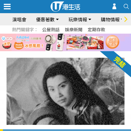
演唱會
優惠著數
玩樂情報
購物情報
熱門關鍵字：
公屋熱話
娛樂新聞
定期存款