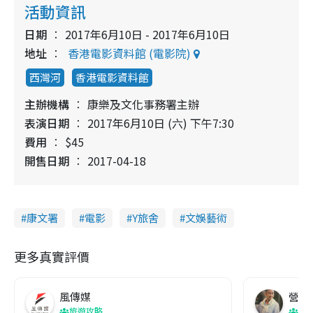
活動資訊
日期
2017年6月10日 - 2017年6月10日
地址
香港電影資料館 (電影院)
西灣河
香港電影資料館
主辦機構
康樂及文化事務署主辦
表演日期
2017年6月10日 (六) 下午7:30
費用
$45
開售日期
2017-04-18
康文署
電影
Y旅舍
文娛藝術
更多真實評價
風傳媒
營養教
旅遊攻略
生