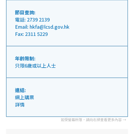
節目查詢:
電話: 2739 2139
Email: hkfa@lcsd.gov.hk
Fax: 2311 5229
年齡限制:
只限6歲或以上人士
連結:
網上購票
詳情