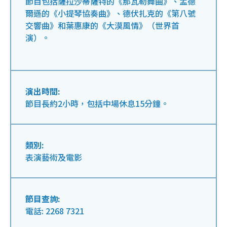
節目包括薩拉沙蒂薩特的《那瓦勒舞曲》、孟德
爾遜的《小提琴協奏曲》、德伏扎克的《第八號
交響曲》和葉惠康的《大漠風情》（世界首
演）。
演出時間:
節目長約2小時，包括中場休息15分鐘。
類別:
表演藝術及電影
節目查詢:
電話: 2268 7321