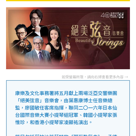
康樂及文化事務署將五月獻上兩場泛亞交響樂團
「絕美弦音」音樂會，由葉惠康博士任音樂總
監，廖國敏任客席指揮，聯同二〇一六年日本仙
台國際音樂大賽小提琴組冠軍、韓國小提琴家張
惟珍，和香港小提琴家凌顯祐演出。