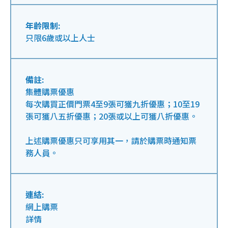
年齡限制:
只限6歲或以上人士
備註:
集體購票優惠
每次購買正價門票4至9張可獲九折優惠；10至19
張可獲八五折優惠；20張或以上可獲八折優惠。
上述購票優惠只可享用其一，請於購票時通知票
務人員。
連結:
網上購票
詳情