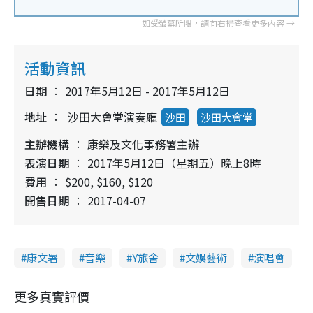
活動資訊
日期
2017年5月12日 - 2017年5月12日
地址
沙田大會堂演奏廳
沙田
沙田大會堂
主辦機構
康樂及文化事務署主辦
表演日期
2017年5月12日（星期五）晚上8時
費用
$200, $160, $120
開售日期
2017-04-07
康文署
音樂
Y旅舍
文娛藝術
演唱會
更多真實評價