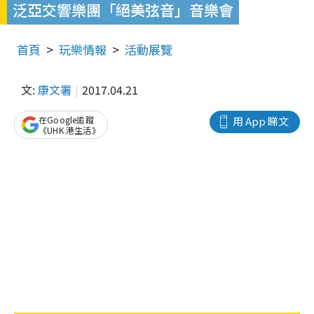
泛亞交響樂團「絕美弦音」音樂會
首頁
玩樂情報
活動展覽
文:
康文署
2017.04.21
在Google追蹤
用 App 睇文
《UHK 港生活》