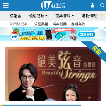
演唱會
優惠著數
玩樂情報
購物情報
熱門關鍵字：
公屋熱話
娛樂新聞
定期存款