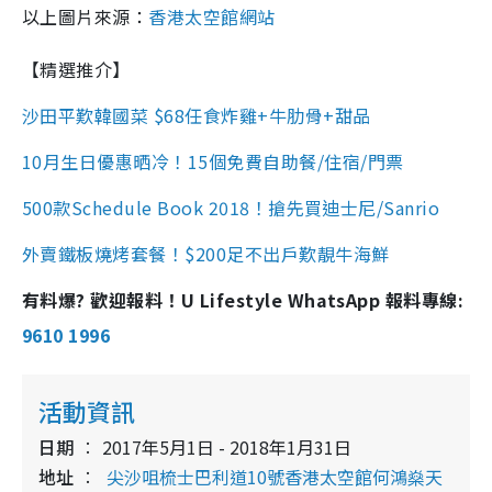
以上圖片來源：
香港太空館網站
【精選推介】
沙田平歎韓國菜 $68任食炸雞+牛肋骨+甜品
10月生日優惠晒冷！15個免費自助餐/住宿/門票
500款Schedule Book 2018！搶先買迪士尼/Sanrio
外賣鐵板燒烤套餐！$200足不出戶歎靚牛海鮮
有料爆? 歡迎報料！U Lifestyle WhatsApp 報料專線:
9610 1996
活動資訊
日期
2017年5月1日 - 2018年1月31日
地址
尖沙咀梳士巴利道10號香港太空館何鴻燊天