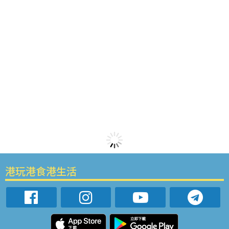
港玩港食港生活