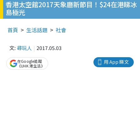
香港太空館2017天象廳新節目！$24在港睇冰
島極光
首頁
生活話題
社會
文:
尋玩人
2017.05.03
在Google追蹤
用 App 睇文
《UHK 港生活》