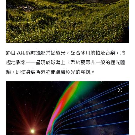
節目以用縮時攝影捕捉極光，配合冰川航拍及音樂，將
極地影像一一呈現於球幕上，帶給觀眾非一般的極光體
驗，即使身處香港亦能體驗極光的震撼。