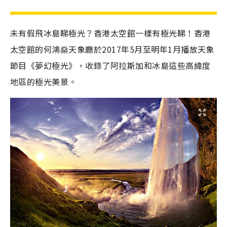
未有假飛冰島睇極光？香港太空館一樣有極光睇！香港
太空館的何鴻燊天象廳於2017年5月至明年1月播放天象
節目《夢幻極光》，收錄了阿拉斯加和冰島這些高緯度
地區的極光美景。