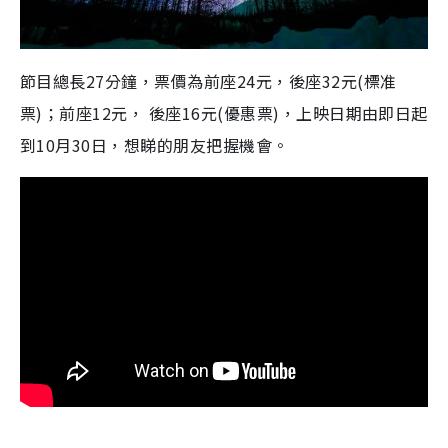
節目總長27分鐘，票價為前座24元，後座32元(標准
票)；前座12元， 後座16元(優惠票)，上映日期由即日起
到10月30日，想睇的朋友把握機會。