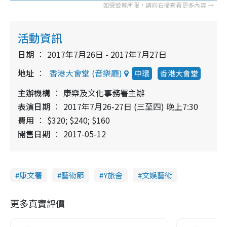
活動資訊
日期
2017年7月26日 - 2017年7月27日
地址
香港大會堂 (音樂廳)
中環
香港大會堂
主辦機構
康樂及文化事務署主辦
表演日期
2017年7月26-27日 (三至四) 晚上7:30
費用
$320; $240; $160
開售日期
2017-05-12
康文署
藝術節
Y旅舍
文娛藝術
更多真實評價