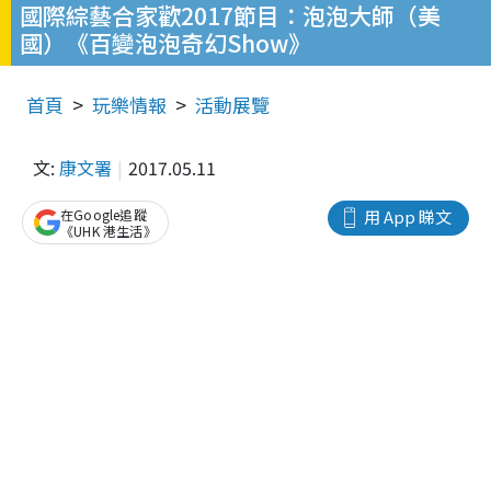
國際綜藝合家歡2017節目：泡泡大師（美
國）《百變泡泡奇幻Show》
首頁
玩樂情報
活動展覽
文:
康文署
2017.05.11
在Google追蹤
用 App 睇文
《UHK 港生活》