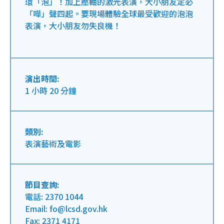
環「泡」！加上壓軸的激光表演，大小朋友定必
「嘩」聲四起。要現場體驗全球最受歡迎的泡泡
表演，大小朋友勿失良機！
演出時間:
1 小時 20 分鐘
類別:
表演藝術及電影
節目查詢:
電話: 2370 1044
Email: fo@lcsd.gov.hk
Fax: 2371 4171