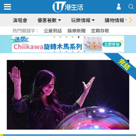
演唱會
優惠著數
玩樂情報
購物情報
熱門關鍵字：
公屋熱話
娛樂新聞
定期存款