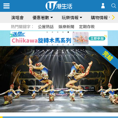
演唱會
優惠著數
玩樂情報
購物情報
熱門關鍵字：
公屋熱話
娛樂新聞
定期存款