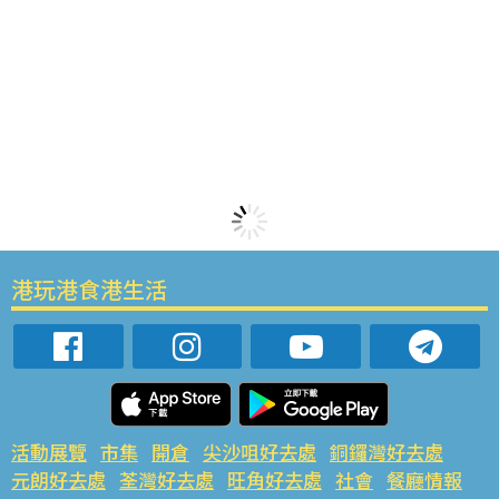
港玩港食港生活
活動展覽
市集
開倉
尖沙咀好去處
銅鑼灣好去處
元朗好去處
荃灣好去處
旺角好去處
社會
餐廳情報