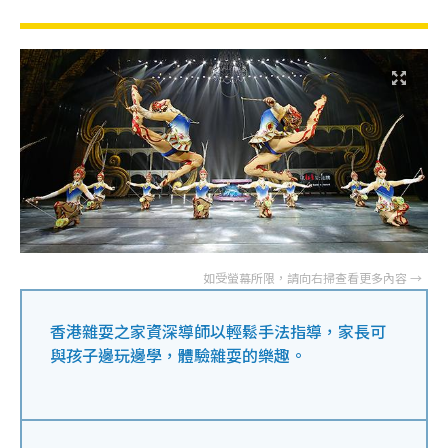
香港雜耍之家資深導師以輕鬆手法指導，家長可
與孩子邊玩邊學，體驗雜耍的樂趣。