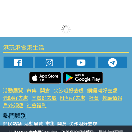
港玩港食港生活
活動展覽
市集
開倉
尖沙咀好去處
銅鑼灣好去處
元朗好去處
荃灣好去處
旺角好去處
社會
餐廳情報
戶外郊遊
社會福利
熱門類別
網民熱話
活動展覽
市集
開倉
尖沙咀好去處
銅鑼灣好去處
元朗好去處
荃灣好去處
旺角好去處
社會