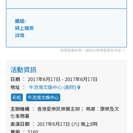
連結:
網上購票
詳情
活動資訊
日期
2017年6月17日 - 2017年6月17日
地址
牛池灣文娛中心 (劇院)
彩虹
牛池灣文娛中心
主辦機構
香港愛樂民樂團主辦； 鳴謝︰康樂及文
化事務署
表演日期
2017年6月17日 (六) 晚上8時
費用
$160