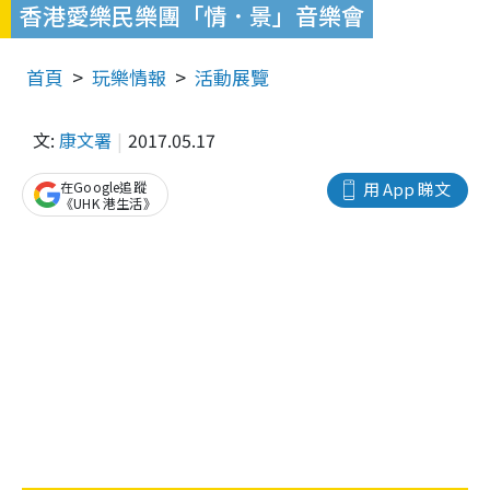
香港愛樂民樂團「情．景」音樂會
首頁
玩樂情報
活動展覽
文:
康文署
2017.05.17
在Google追蹤
用 App 睇文
《UHK 港生活》