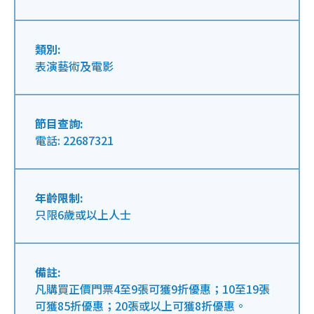
類別:
表演藝術及電影
節目查詢:
電話: 22687321
年齡限制:
只限6歲或以上人士
備註:
凡購買正價門票4至9張可獲9折優惠；10至19張
可獲85折優惠；20張或以上可獲8折優惠。