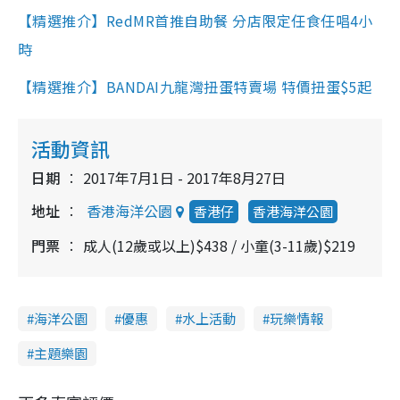
【精選推介】RedMR首推自助餐 分店限定任食任唱4小
時
【精選推介】BANDAI九龍灣扭蛋特賣場 特價扭蛋$5起
活動資訊
日期
2017年7月1日 - 2017年8月27日
地址
香港海洋公園
香港仔
香港海洋公園
門票
成人(12歲或以上)$438 / 小童(3-11歲)$219
海洋公園
優惠
水上活動
玩樂情報
主題樂園