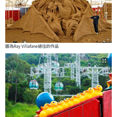
圖為Ray Villafane過往的作品