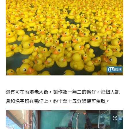
還有可在香港老大街，製作獨一無二的鴨仔，把個人訊
息和名字印在鴨仔上，約十至十五分鐘便可領取。