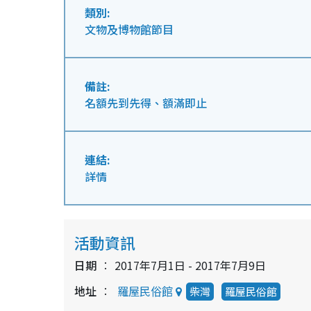
類別:
文物及博物館節目
備註:
名額先到先得、額滿即止
連結:
詳情
活動資訊
日期
2017年7月1日 - 2017年7月9日
地址
羅屋民俗館
柴灣
羅屋民俗館