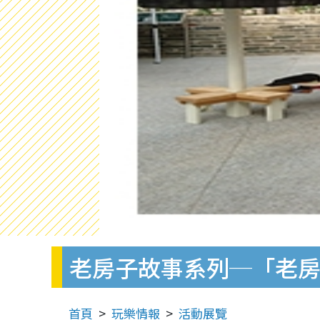
老房子故事系列─「老
首頁
玩樂情報
活動展覽