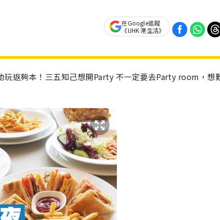
在Google追蹤
《UHK 港生活》
玩返夠本！三五知己想開Party 不一定要去Party room，