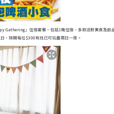
y Gathering」住宿套餐，包括1晚住宿、多款派對美食及飲
生日，除開每位$300有找已可玩盡兩日一夜。