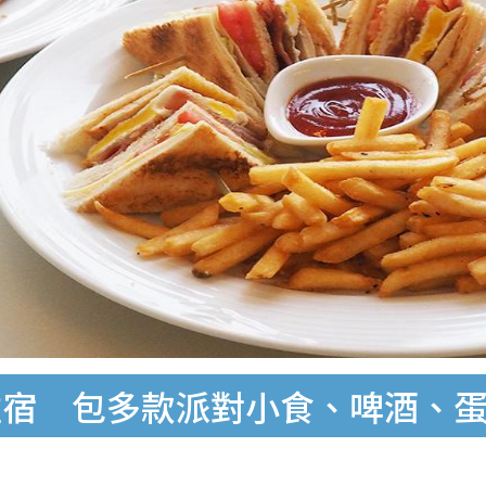
y住宿 包多款派對小食、啤酒、