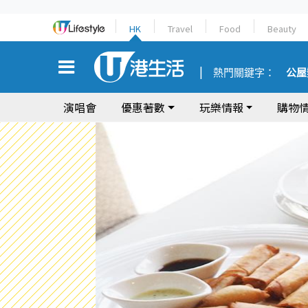
HK
Travel
Food
Beauty
熱門關鍵字：
公屋
演唱會
優惠著數
玩樂情報
購物