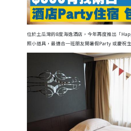
位於土瓜灣的8度海逸酒店，今年再度推出「Happ
照小道具，最適合一班朋友開暑假Party 或慶祝