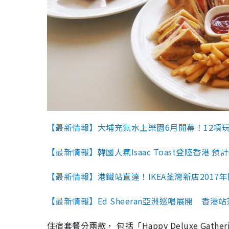
【最新情報】大埔充氣水上樂園6月開幕！12項
【最新情報】韓國人氣Isaac Toast登陸香港 預
【最新情報】港鐵站直達！IKEA荃灣新店2017
【最新情報】Ed Sheeran亞洲巡唱展開 香港
住宿套餐分兩款， 包括「Happy Deluxe Gatheri