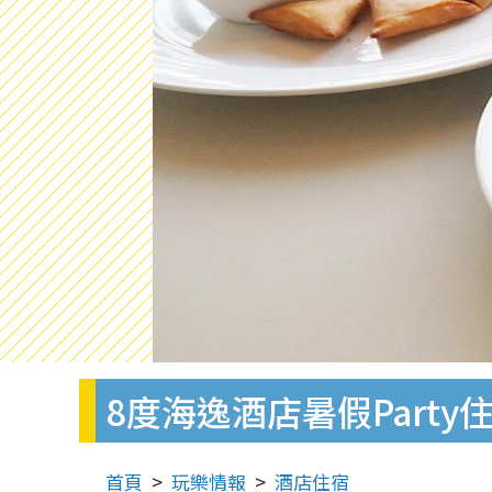
8度海逸酒店暑假Part
首頁
玩樂情報
酒店住宿