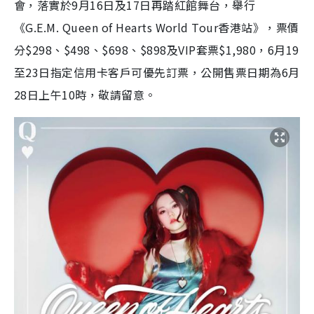
會，落實於9月16日及17日再踏紅館舞台，舉行
《G.E.M. Queen of Hearts World Tour香港站》，票價
分$298、$498、$698、$898及VIP套票$1,980，6月19
至23日指定信用卡客戶可優先訂票，公開售票日期為6月
28日上午10時，敬請留意。