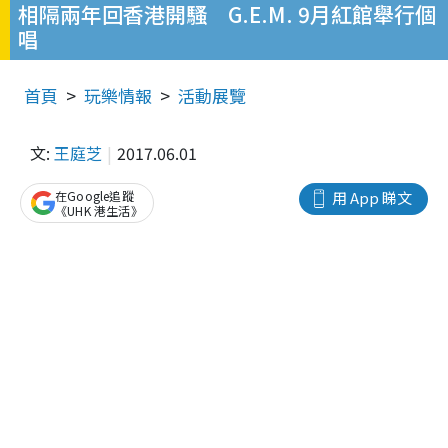
相隔兩年回香港開騷 G.E.M. 9月紅館舉行個
唱
首頁
玩樂情報
活動展覽
文:
王庭芝
2017.06.01
在Google追蹤
用 App 睇文
《UHK 港生活》