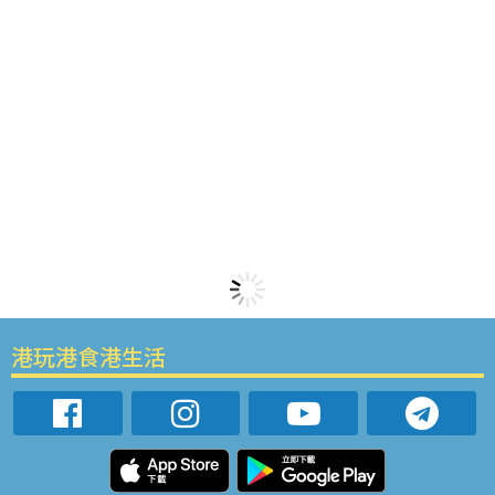
港玩港食港生活