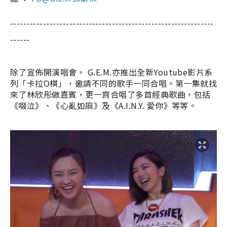
--------------------------------------------------------------
------
除了宣佈開演唱會， G.E.M.亦推出全新Youtube影片系
列「卡拉O棋」，邀請不同的歌手一同合唱。第一集就找
來了林欣彤做嘉賓，更一齊合唱了多首經典歌曲，包括
《啜泣》、《心亂如麻》及《A.I.N.Y. 愛你》等等。