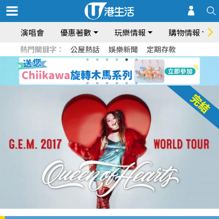
演唱會
優惠著數
玩樂情報
購物情報
熱門關鍵字：
公屋熱話
娛樂新聞
定期存款