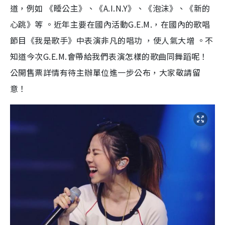
道，例如 《睡公主》、《A.I.N.Y》、《泡沫》、《新的
心跳》等 。近年主要在國內活動G.E.M.，在國內的歌唱
節目《我是歌手》中表演非凡的唱功 ，使人氣大增 。不
知道今次G.E.M.會帶給我們表演怎樣的歌曲同舞蹈呢！
公開售票詳情有待主辦單位進一步公布，大家敬請留
意！