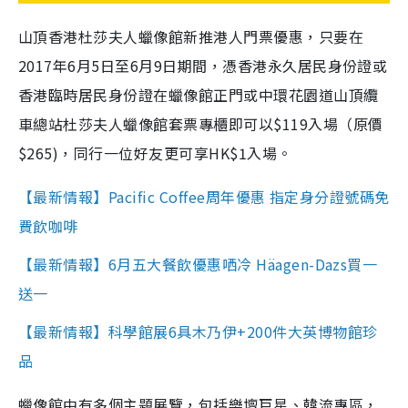
山頂香港杜莎夫人蠟像館新推港人門票優惠，只要在
2017年6月5日至6月9日期間，憑香港永久居民身份證或
香港臨時居民身份證在蠟像館正門或中環花園道山頂纜
車總站杜莎夫人蠟像館套票專櫃即可以$119入場（原價
$265)，同行一位好友更可享HK$1入場。
【最新情報】Pacific Coffee周年優惠 指定身分證號碼免
費飲咖啡
【最新情報】6月五大餐飲優惠哂冷 Häagen-Dazs買一
送一
【最新情報】科學館展6具木乃伊+200件大英博物館珍
品
蠟像館中有多個主題展覽，包括樂壇巨星、韓流專區，