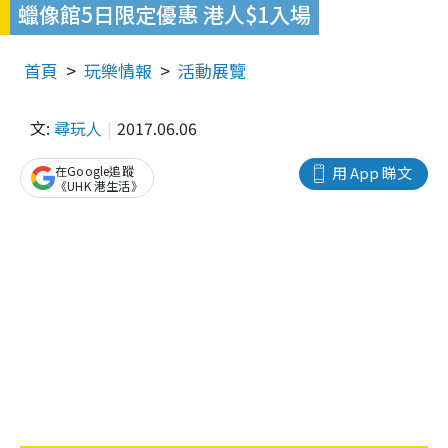
蠟像館5日限定優惠 港人$1入場
首頁
玩樂情報
活動展覽
文:
尋玩人
2017.06.06
在Google追蹤
用 App 睇文
《UHK 港生活》