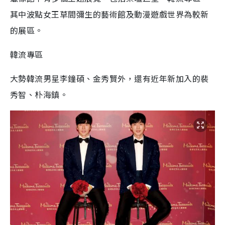
其中波點女王草間彌生的藝術館及動漫遊戲世界為較新
的展區。
韓流專區
大勢韓流男星李鐘碩、金秀賢外，還有近年新加入的裴
秀智、朴海鎮。