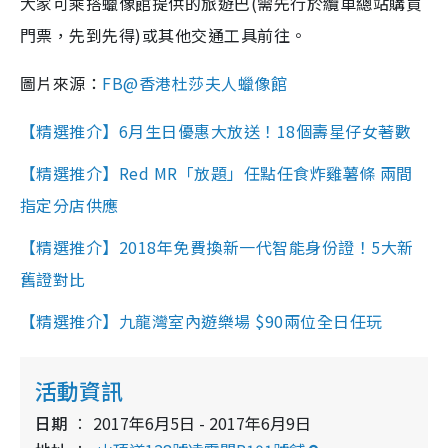
大家可乘搭蠟像館提供的旅遊巴(需先行於纜車總站購買
門票，先到先得)或其他交通工具前往。
圖片來源：
FB@香港杜莎夫人蠟像館
【精選推介】6月生日優惠大放送！18個壽星仔女著數
【精選推介】Red MR「放題」任點任食炸雞薯條 兩間
指定分店供應
【精選推介】2018年免費換新一代智能身份證！5大新
舊證對比
【精選推介】九龍灣室內遊樂場 $90兩位全日任玩
活動資訊
日期
2017年6月5日 - 2017年6月9日