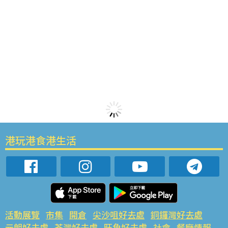
港玩港食港生活
活動展覽
市集
開倉
尖沙咀好去處
銅鑼灣好去處
元朗好去處
荃灣好去處
旺角好去處
社會
餐廳情報