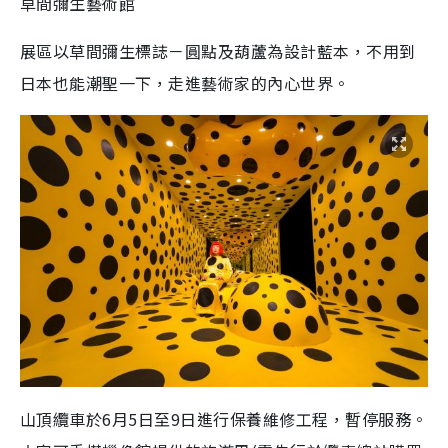
草間彌生藝術館
展區以草間彌生標誌－圓點及葫蘆為設計藍本，不用到
日本也能潮聖一下，走進藝術家的內心世界。
山頂纜車於6月5日至9日進行保養維修工程，暫停服務。