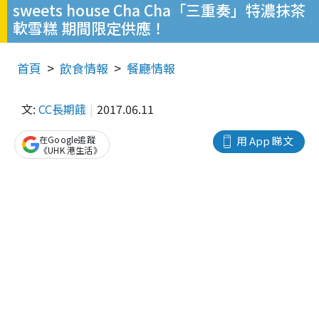
sweets house Cha Cha「三重奏」特濃抹茶
軟雪糕 期間限定供應！
首頁
飲食情報
餐廳情報
文:
CC長期餓
2017.06.11
在Google追蹤
用 App 睇文
《UHK 港生活》