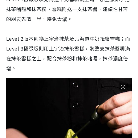
抹茶啫喱和抹茶粉，雪糕附送一支抹茶醬，建議怕甘苦
的朋友先唧一半，避免太濃。
Level 2版本則換上宇治抹茶及北海道牛奶扭紋雪糕；而
Level 3極緻版則用上宇治抹茶雪糕，將整支抹茶醬唧滿
在抹茶雪糕之上，配合抹茶粉和抹茶啫喱，抹茶濃度倍
增。