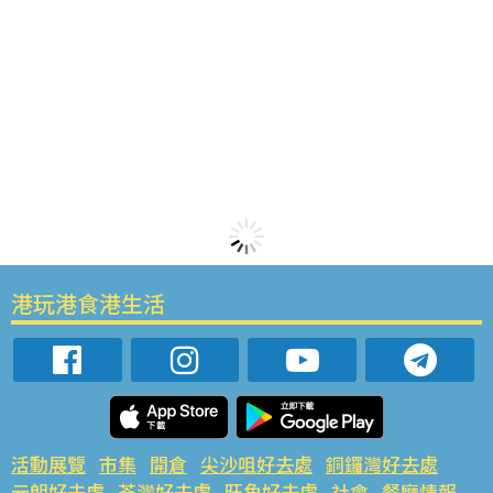
港玩港食港生活
活動展覽
市集
開倉
尖沙咀好去處
銅鑼灣好去處
元朗好去處
荃灣好去處
旺角好去處
社會
餐廳情報