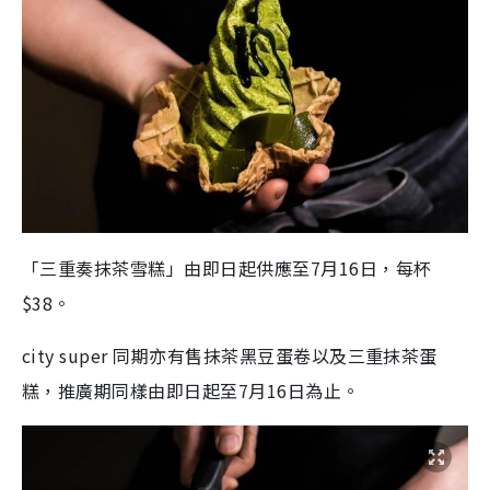
「三重奏抹茶雪糕」由即日起供應至7月16日，每杯
$38。
city super 同期亦有售抹茶黑豆蛋卷以及三重抹茶蛋
糕，推廣期同樣由即日起至7月16日為止。