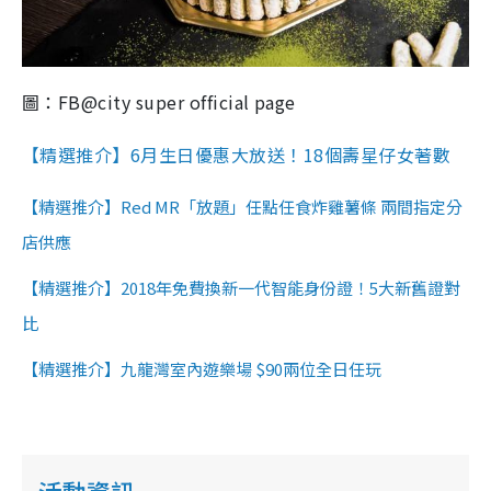
圖：FB@city super official page
【精選推介】6月生日優惠大放送！18個壽星仔女著數
【精選推介】Red MR「放題」任點任食炸雞薯條 兩間指定分
店供應
【精選推介】2018年免費換新一代智能身份證！5大新舊證對
比
【精選推介】九龍灣室內遊樂場 $90兩位全日任玩