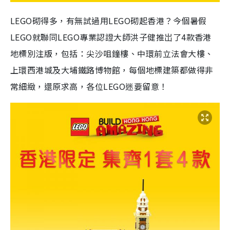
LEGO砌得多，有無試過用LEGO砌起香港？今個暑假
LEGO就聯同LEGO專業認證大師洪子健推岀了4款香港
地標別注版，包括：尖沙咀鐘樓、中環前立法會大樓、
上環西港城及大埔鐵路博物館，每個地標建築都做得非
常細緻，還原求高，各位LEGO迷要留意！