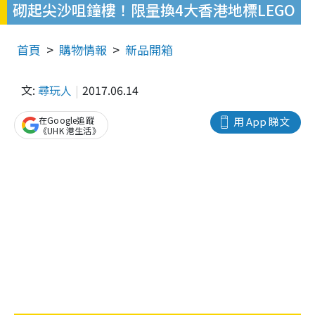
砌起尖沙咀鐘樓！限量換4大香港地標LEGO
首頁
購物情報
新品開箱
文:
尋玩人
2017.06.14
在Google追蹤
用 App 睇文
《UHK 港生活》