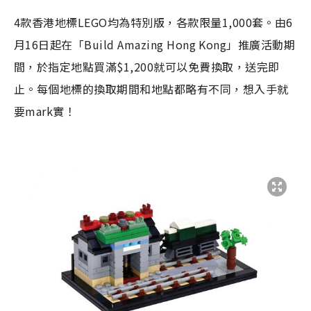
4款香港地標LEGO均為特別版，各款限量1,000套。由6
月16日起在「Build Amazing Hong Kong」推廣活動期
間，於指定地點買滿$1,200就可以免費換取，送完即
止。每個地標的換取期間和地點都略有不同，想入手就
要mark實！