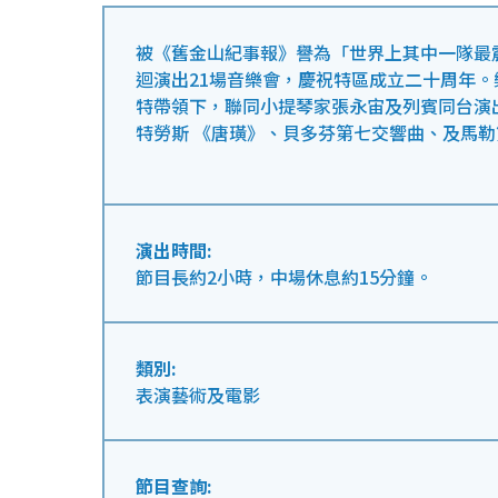
被《舊金山紀事報》譽為「世界上其中一隊最
迴演出21場音樂會，慶祝特區成立二十周年。
特帶領下，聯同小提琴家張永宙及列賓同台演
特勞斯 《唐璜》、貝多芬第七交響曲、及馬
演出時間:
節目長約2小時，中場休息約15分鐘。
類別:
表演藝術及電影
節目查詢: