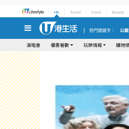
HK
Travel
Food
Beauty
熱門關鍵字：
公屋
演唱會
優惠著數
玩樂情報
購物