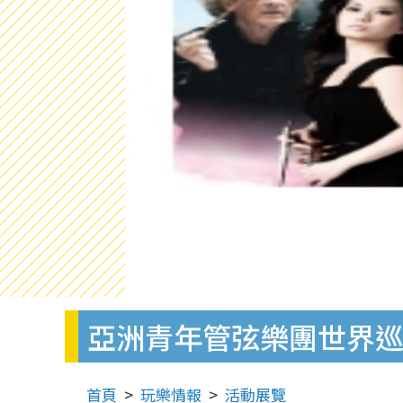
亞洲青年管弦樂團世界
首頁
玩樂情報
活動展覽