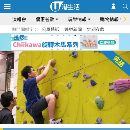
演唱會
優惠著數
玩樂情報
購物情報
熱門關鍵字：
公屋熱話
娛樂新聞
定期存款