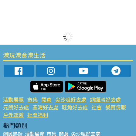
港玩港食港生活
活動展覽
市集
開倉
尖沙咀好去處
銅鑼灣好去處
元朗好去處
荃灣好去處
旺角好去處
社會
餐廳情報
戶外郊遊
社會福利
熱門類別
網民熱話
活動展覽
市集
開倉
尖沙咀好去處