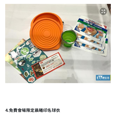
4.免費會場限定晨曦印名球衣