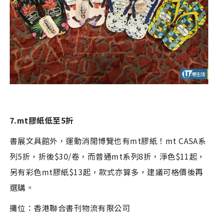
7.mt膠紙低至5折
書展文具館外，運動消閒博覽也有mt膠紙！mt CASA系
列5折，折後$30/卷，而普通mt系列8折，淨色$11起，
另有彩色mt膠紙$13起，款式亦算多，建議可格價後再
選購。
攤位：香港聯合書刊物流有限公司