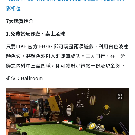
影相位
7大玩買推介
1.免費試玩沙壺、桌上足球
只要LIKE 官方 FB/IG 即可玩盡兩項遊戲。利用白色波撞
顏色波，將顏色波射入洞即算成功。二人同行，在一分
鐘之內射中三至四球，即可獲贈小禮物一份及現金券。
攤位：Ballroom