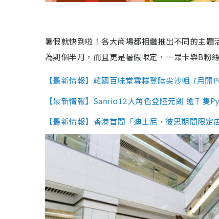
暑假就快到啦！各大商場都相繼推出不同的主題
為期個半月，而且更是暑假限定，一眾卡樂B粉
【最新情報】韓國百味堂雪糕登陸尖沙咀 7月開Po
【最新情報】Sanrio12大角色登陸元朗 逾千隻Py
【最新情報】香港首間「迪士尼•彼思期間限定店