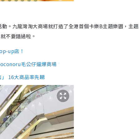
活動。九龍灣淘大商場就打造了全港首個卡樂B主題樂園，主題
絲就不要錯過啦。
p-up店！
oconoru毛公仔逼爆商場
」 16大商品率先睇