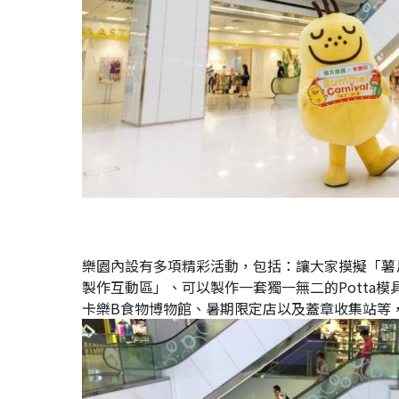
樂園內設有多項精彩活動，包括：讓大家摸擬「薯
製作互動區」、可以製作一套獨一無二的Potta
卡樂B食物博物館、暑期限定店以及
蓋章收集站等