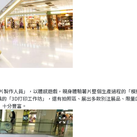
片製作人員」，以體感遊戲，親身體驗薯片整個生產過程的「模
模具的「3D打印工作坊」，還有拍照區、展出多款別注展品、限量
，十分豐富。