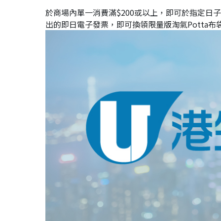
於商場內單一消費滿$200或以上，即可於指定日子
出的即日電子發票，即可換領限量版淘氣Potta布