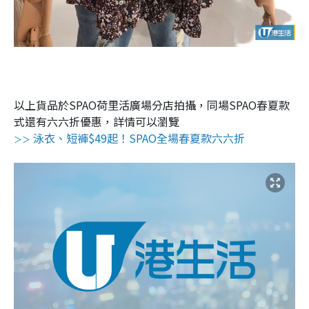
以上貨品於SPAO荷里活廣場分店拍攝，同場SPAO春夏款
式還有六六折優惠，詳情可以瀏覽
泳衣、短褲$49起！SPAO全場春夏款六六折
＞＞