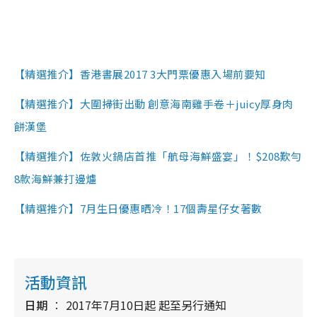
【精選推介】香港書展2017 3大門票優惠入場前要知
【精選推介】大圍掃街出動 創意海南雞手卷＋juicy厚身肉
餅漢堡
【精選推介】佐敦火鍋店首推「航母海鮮盛宴」！$208歎勻
8款海鮮兼打邊爐
【精選推介】7月生日優惠晒冷！17個壽星仔女著數
活動資訊
日期
2017年7月10日起 起至另行通知