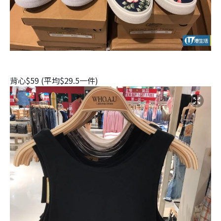
背心$59 (平均$29.5一件)