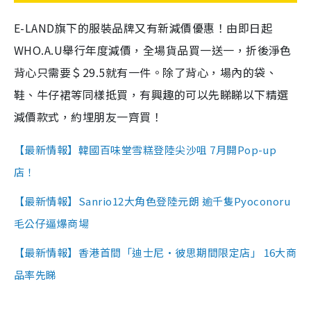
E-LAND旗下的服裝品牌又有新減價優惠！由即日起
WHO.A.U舉行年度減價，全場貨品買一送一，折後淨色
背心只需要＄29.5就有一件。除了背心，場內的袋、
鞋、牛仔裙等同樣抵買，有興趣的可以先睇睇以下精選
減價款式，約埋朋友一齊買！
【最新情報】韓國百味堂雪糕登陸尖沙咀 7月開Pop-up
店！
【最新情報】Sanrio12大角色登陸元朗 逾千隻Pyoconoru
毛公仔逼爆商場
【最新情報】香港首間「迪士尼•彼思期間限定店」 16大商
品率先睇