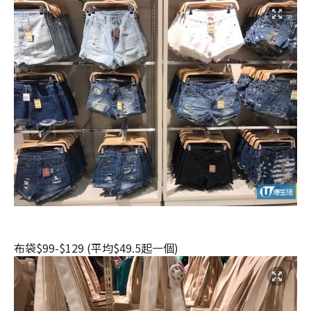
布袋$99-$129 (平均$49.5起一個)