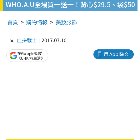
WHO.A.U全場買一送一！背心$29.5、袋$50
首頁
購物情報
美妝服飾
文:
血拼戰士
2017.07.10
在Google追蹤
用 App 睇文
《UHK 港生活》