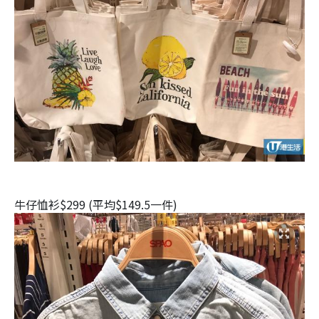
牛仔恤衫$299 (平均$149.5一件)