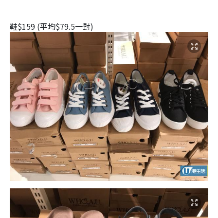
鞋$159 (平均$79.5一對)