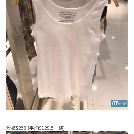
短褲$259 (平均$129.5一條)