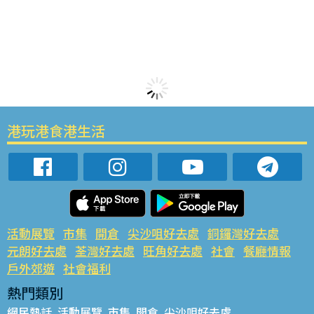
港玩港食港生活
活動展覽
市集
開倉
尖沙咀好去處
銅鑼灣好去處
元朗好去處
荃灣好去處
旺角好去處
社會
餐廳情報
戶外郊遊
社會福利
熱門類別
網民熱話
活動展覽
市集
開倉
尖沙咀好去處