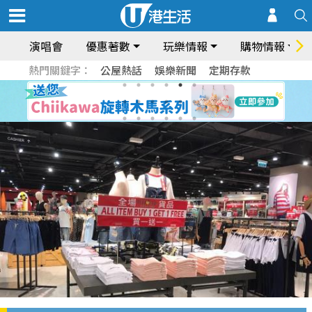
演唱會
優惠著數
玩樂情報
購物情報
熱門關鍵字：
公屋熱話
娛樂新聞
定期存款