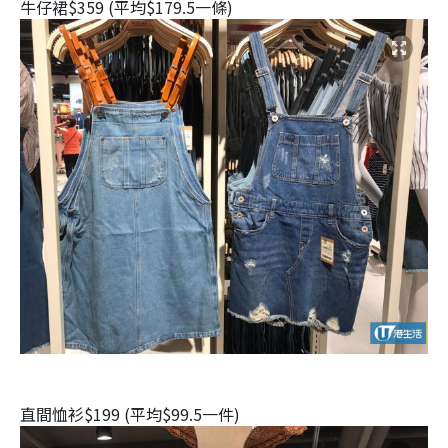
牛仔裙$359 (平均$179.5一條)
直間恤衫$199 (平均$99.5一件)