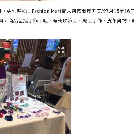
咀K11 Fashion Mart周末創意市集再度於7月15至16
參與，商品包括手作吊咀、玻璃珠飾品、織品手作、皮革飾物、