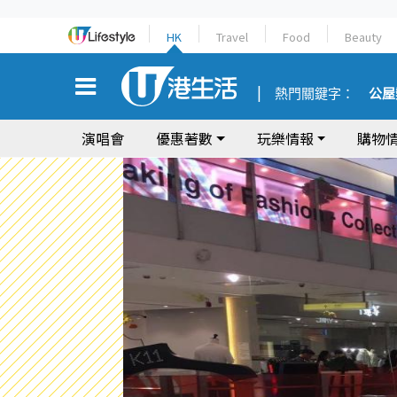
HK
Travel
Food
Beauty
熱門關鍵字：
公屋
演唱會
優惠著數
玩樂情報
購物