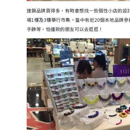
連鎖品牌買得多，有時會想找一些個性小店的設計，尖沙
場1樓及3樓舉行市集。當中有近20個本地品牌
手飾等，怕撞款的朋友可以去逛逛！