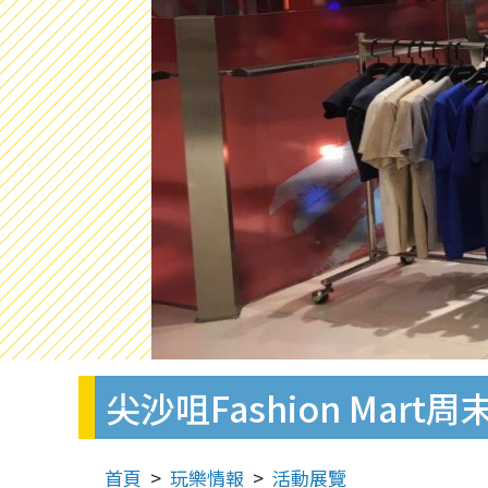
尖沙咀Fashion Mart
首頁
玩樂情報
活動展覽