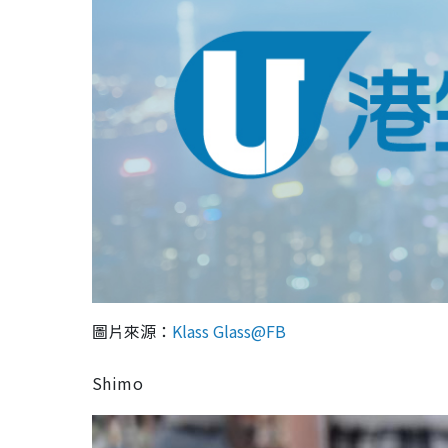
圖片來源：
Klass Glass@FB
Shimo