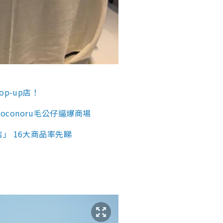
p-up店！
oconoru毛公仔逼爆商場
」 16大商品率先睇