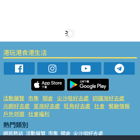
港玩港食港生活
活動展覽
市集
開倉
尖沙咀好去處
銅鑼灣好去處
元朗好去處
荃灣好去處
旺角好去處
社會
餐廳情報
戶外郊遊
社會福利
熱門類別
網民熱話
活動展覽
市集
開倉
尖沙咀好去處