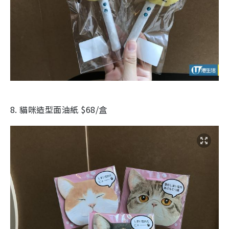
8. 貓咪造型面油紙 $68/盒