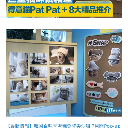
【最新情報】韓國百味堂雪糕登陸尖沙咀 7月開Pop-up