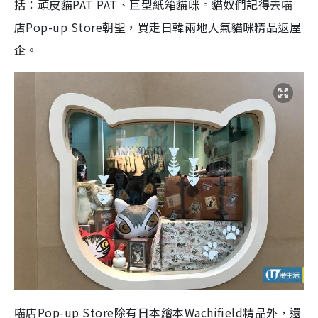
括：頑皮貓PAT PAT、巨型紙箱貓咪。貓奴們記得去喵
店Pop-up Store朝聖，買走日韓兩地人氣貓咪精品返屋
企。
喵店Pop-up Store除有日本繪本Wachifield精品外，還