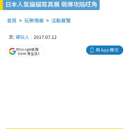
日本人氣貓貓寫真展 萌爆攻陷旺角
首頁
玩樂情報
活動展覽
文:
尋玩人
2017.07.12
在Google追蹤
用 App 睇文
《UHK 港生活》