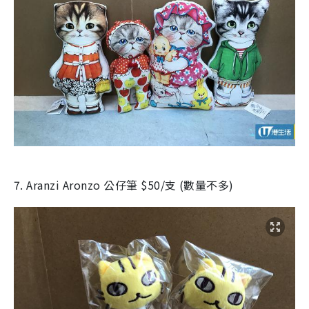
7. Aranzi Aronzo 公仔筆 $50/支 (數量不多)