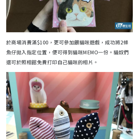
於商場消費滿$100，更可參加餵貓咪遊戲，成功將2條
魚仔拋入指定位置，便可得到貓咪MEMO一份。貓奴們
還可於照相館免費打印自己貓咪的相片。