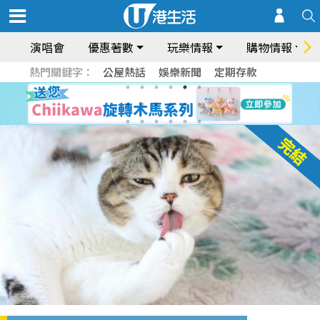
演唱會
優惠著數
玩樂情報
購物情報
熱門關鍵字：
公屋熱話
娛樂新聞
定期存款