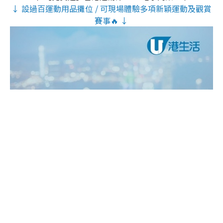
↓ 設過百運動用品攤位 / 可現場體驗多項新穎運動及觀賞
賽事🔥 ↓