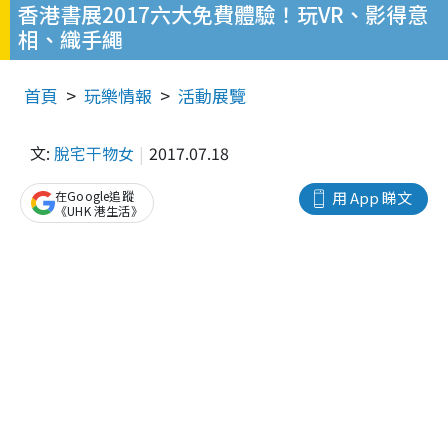
香港書展2017六大免費體驗！玩VR、影得意
相、織手繩
首頁
玩樂情報
活動展覽
文:
脫宅干物女
2017.07.18
在Google追蹤
用 App 睇文
《UHK 港生活》