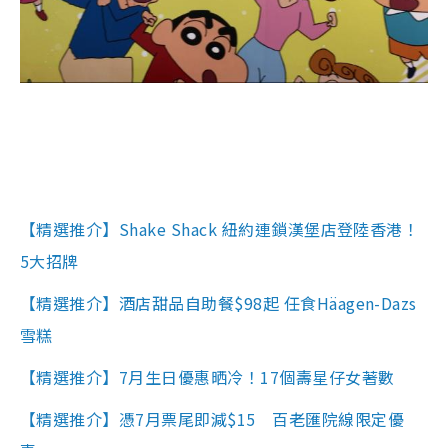
【精選推介】Shake Shack 紐約連鎖漢堡店登陸香港！
5大招牌
【精選推介】酒店甜品自助餐$98起 任食Häagen-Dazs
雪糕
【精選推介】7月生日優惠晒冷！17個壽星仔女著數
【精選推介】憑7月票尾即減$15 百老匯院線限定優