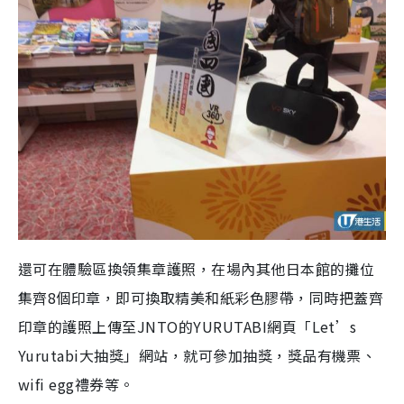
還可在體驗區換領集章護照，在場內其他日本館的攤位
集齊8個印章，即可換取精美和紙彩色膠帶，同時把蓋齊
印章的護照上傳至JNTO的YURUTABI網頁「Let’s
Yurutabi大抽獎」網站，就可參加抽獎，獎品有機票、
wifi egg禮券等。