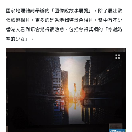
國家地理雜誌舉辦的「圖像說故事展覽」，除了展出數
張旅遊相片，更多的是香港獨特景色相片，當中有不少
香港人看到都會覺得很熟悉，包括奪得獎項的「穿越時
空的少女」。