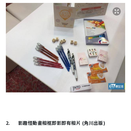
2.
影趣怪動畫相框即影即有相片 (角川出版)