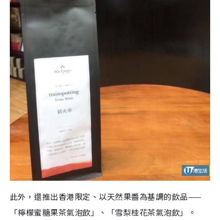
此外，還推出香港限定、以天然果醬為基調的飲品——
「檸檬蜜糖果茶氣泡飲」、「雪梨桂花茶氣泡飲」。