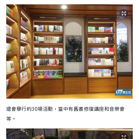
還會舉行約30場活動，當中有舊書修復講座和音樂會
等。