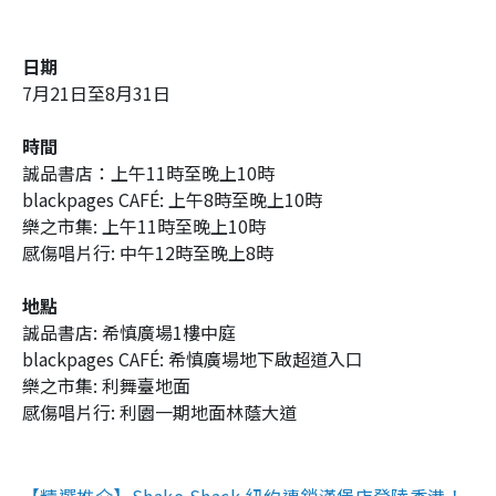
日期
7月21日至8月31日
時間
誠品書店：上午11時至晚上10時
blackpages CAFÉ: 上午8時至晚上10時
樂之市集: 上午11時至晚上10時
感傷唱片行: 中午12時至晚上8時
地點
誠品書店: 希慎廣場1樓中庭
blackpages CAFÉ: 希慎廣場地下啟超道入口
樂之市集: 利舞臺地面
感傷唱片行: 利園一期地面林蔭大道
【精選推介】Shake Shack 紐約連鎖漢堡店登陸香港！