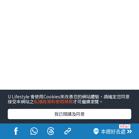
U Lifestyle 會使用Cookies來改善您的網站體驗，請確定您同意
接受本網站之
私隱政策和使用條款
才可繼續瀏覽。
我已閱讀及同意
本週好去處