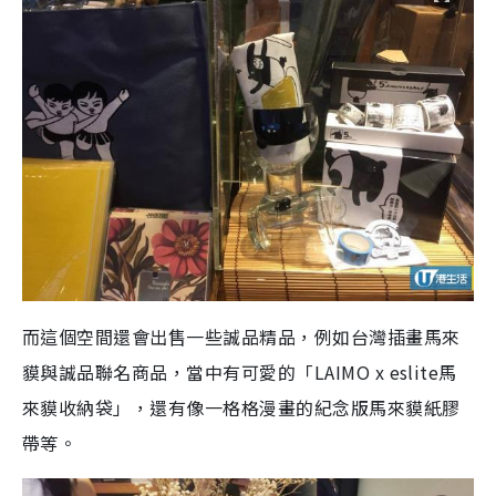
而這個空間還會出售一些誠品精品，例如台灣插畫馬來
貘與誠品聯名商品，當中有可愛的「LAIMO x eslite馬
來貘收納袋」，還有像一格格漫畫的紀念版馬來貘紙膠
帶等。