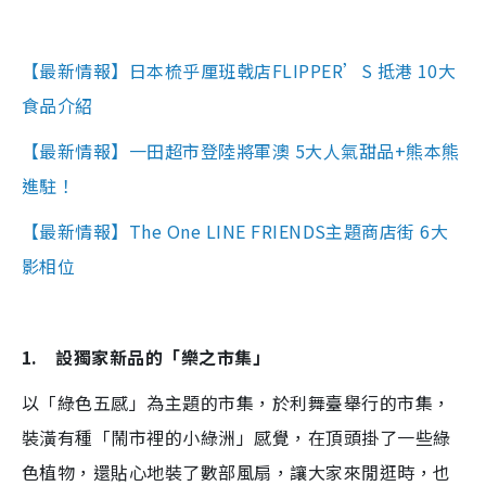
【最新情報】日本梳乎厘班戟店FLIPPER’S 抵港 10大
食品介紹
【最新情報】一田超市登陸將軍澳 5大人氣甜品+熊本熊
進駐！
【最新情報】The One LINE FRIENDS主題商店街 6大
影相位
1. 設獨家新品的「樂之市集」
以「綠色五感」為主題的市集，於利舞臺舉行的市集，
裝潢有種「鬧市裡的小綠洲」感覺，在頂頭掛了一些綠
色植物，還貼心地裝了數部風扇，讓大家來閒逛時，也