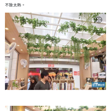
不致太熱。