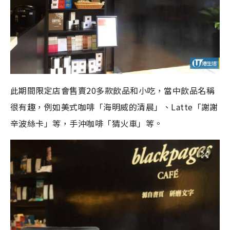
此期間限定店會售賣20多款飲品和小吃，當中飲品名稱
很有趣，例如美式咖啡「海明威的清晨」、Latte「謝謝
辛波絲卡」等，手沖咖啡「猜火車」等。