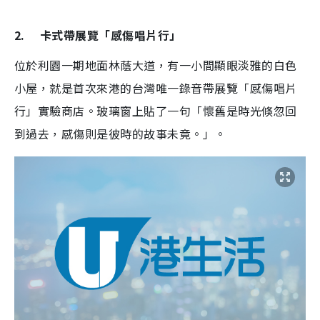
2. 卡式帶展覽「感傷唱片行」
位於利園一期地面林蔭大道，有一小間顯眼淡雅的白色
小屋，就是首次來港的台灣唯一錄音帶展覽「感傷唱片
行」實驗商店。玻璃窗上貼了一句「懷舊是時光倏忽回
到過去，感傷則是彼時的故事未竟。」。