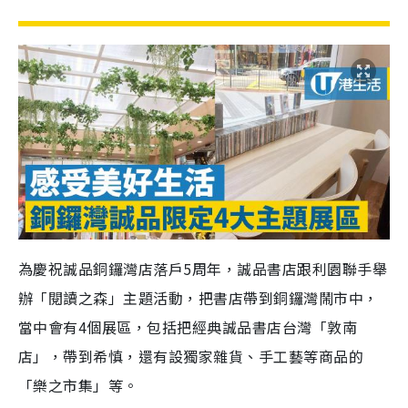
為慶祝誠品銅鑼灣店落戶5周年，誠品書店跟利園聯手舉
辦「閱讀之森」主題活動，把書店帶到銅鑼灣鬧市中，
當中會有4個展區，包括把經典誠品書店台灣「敦南
店」，帶到希慎，還有設獨家雜貨、手工藝等商品的
「樂之市集」等。