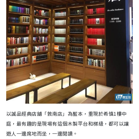
以誠品經典店舖「敦南店」為藍本，重現於希慎1樓中
庭，最有趣的是現場有這個木製平台和梯級，都可以讓
遊人一邊席地而坐，一邊閱讀。