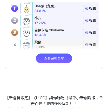
【新會員限定】《U GO》請你睇👹《蠟筆小新劇場版：千
奇百怪！我的妖怪假期》！